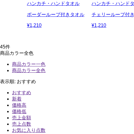
ハンカチ・ハンドタオル
ハンカチ・ハンド
ボーダーループ付きタオル
チェリーループ付
¥1,210
¥1,210
45
件
商品カラー全色
商品カラー一色
商品カラー全色
表示順:
おすすめ
おすすめ
新着
価格高
価格低
売上金額
売上点数
お気に入り点数