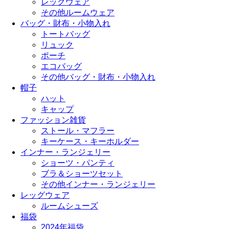
レッグウェア
その他ルームウェア
バッグ・財布・小物入れ
トートバッグ
リュック
ポーチ
エコバッグ
その他バッグ・財布・小物入れ
帽子
ハット
キャップ
ファッション雑貨
ストール・マフラー
キーケース・キーホルダー
インナー・ランジェリー
ショーツ・パンティ
ブラ＆ショーツセット
その他インナー・ランジェリー
レッグウェア
ルームシューズ
福袋
2024年福袋