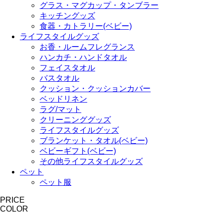
グラス・マグカップ・タンブラー
キッチングッズ
食器・カトラリー(ベビー)
ライフスタイルグッズ
お香・ルームフレグランス
ハンカチ・ハンドタオル
フェイスタオル
バスタオル
クッション・クッションカバー
ベッドリネン
ラグ/マット
クリーニンググッズ
ライフスタイルグッズ
ブランケット・タオル(ベビー)
ベビーギフト(ベビー)
その他ライフスタイルグッズ
ペット
ペット服
PRICE
COLOR