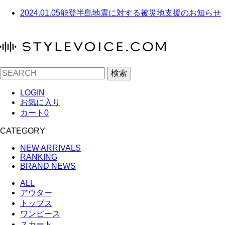
2024.01.05
能登半島地震に対する被災地支援のお知らせ
検索
LOGIN
お気に入り
カート
0
CATEGORY
NEW ARRIVALS
RANKING
BRAND NEWS
ALL
アウター
トップス
ワンピース
スカート