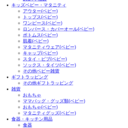
キッズベビー・マタニティ
アウター(ベビー)
トップス(ベビー)
ワンピース(ベビー)
ロンパース・カバーオール(ベビー)
ボトムス(ベビー)
肌着(ベビー)
マタニティウェア(ベビー)
キャップ(ベビー)
スタイ・ビブ(ベビー)
ソックス・タイツ(ベビー)
その他ベビー雑貨
ギフトラッピング
その他ギフトラッピング
雑貨
おもちゃ
ママバッグ・グッズ類(ベビー)
おもちゃ(ベビー)
マタニティグッズ(ベビー)
食器・キッチン用品
食器