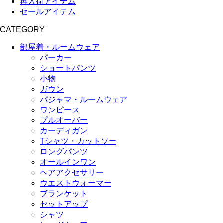
再入荷アイテム
セールアイテム
CATEGORY
部屋着・ルームウェア
パーカー
ショートパンツ
小物
ガウン
パジャマ・ルームウェア
ワンピース
プルオーバー
カーディガン
Tシャツ・カットソー
ロングパンツ
オールインワン
ヘアアクセサリー
ウエストウォーマー
ブランケット
セットアップ
シャツ