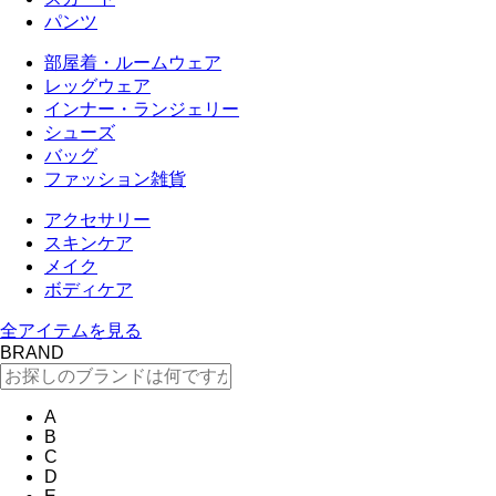
パンツ
部屋着・ルームウェア
レッグウェア
インナー・ランジェリー
シューズ
バッグ
ファッション雑貨
アクセサリー
スキンケア
メイク
ボディケア
全アイテムを見る
BRAND
A
B
C
D