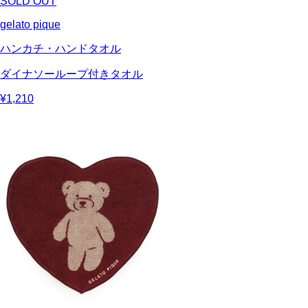
SOLD OUT
gelato pique
ハンカチ・ハンドタオル
ダイナソーループ付きタオル
¥1,210