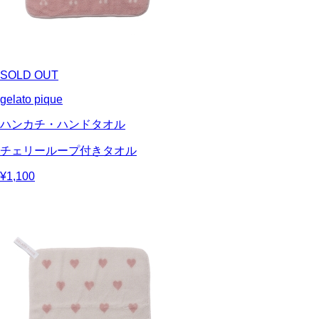
SOLD OUT
gelato pique
ハンカチ・ハンドタオル
チェリーループ付きタオル
¥1,100