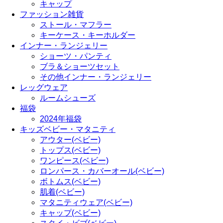
キャップ
ファッション雑貨
ストール・マフラー
キーケース・キーホルダー
インナー・ランジェリー
ショーツ・パンティ
ブラ＆ショーツセット
その他インナー・ランジェリー
レッグウェア
ルームシューズ
福袋
2024年福袋
キッズベビー・マタニティ
アウター(ベビー)
トップス(ベビー)
ワンピース(ベビー)
ロンパース・カバーオール(ベビー)
ボトムス(ベビー)
肌着(ベビー)
マタニティウェア(ベビー)
キャップ(ベビー)