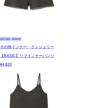
gelato pique
その他インナー・ランジェリー
【BASIC】リブインナーパンツ
¥4,620