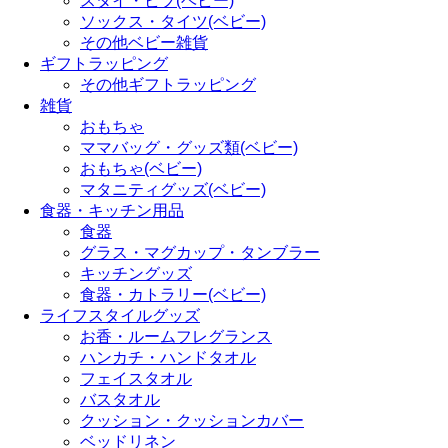
スタイ・ビブ(ベビー)
ソックス・タイツ(ベビー)
その他ベビー雑貨
ギフトラッピング
その他ギフトラッピング
雑貨
おもちゃ
ママバッグ・グッズ類(ベビー)
おもちゃ(ベビー)
マタニティグッズ(ベビー)
食器・キッチン用品
食器
グラス・マグカップ・タンブラー
キッチングッズ
食器・カトラリー(ベビー)
ライフスタイルグッズ
お香・ルームフレグランス
ハンカチ・ハンドタオル
フェイスタオル
バスタオル
クッション・クッションカバー
ベッドリネン