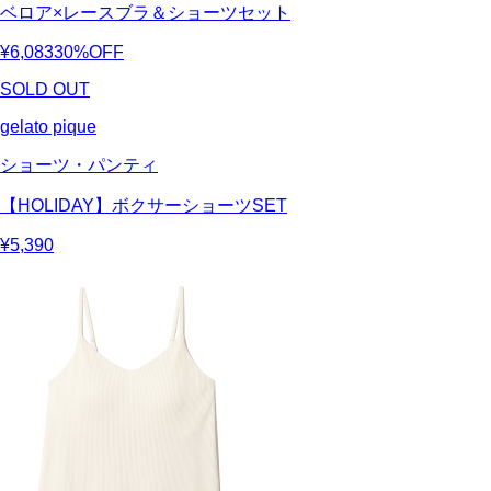
ベロア×レースブラ＆ショーツセット
¥6,083
30%OFF
SOLD OUT
gelato pique
ショーツ・パンティ
【HOLIDAY】ボクサーショーツSET
¥5,390