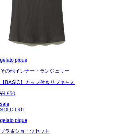
gelato pique
その他インナー・ランジェリー
【BASIC】カップ付きリブキャミ
¥4,950
sale
SOLD OUT
gelato pique
ブラ＆ショーツセット