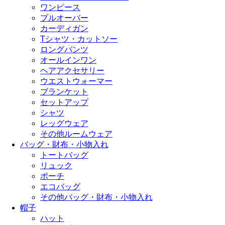
ワンピース
プルオーバー
カーディガン
Tシャツ・カットソー
ロングパンツ
オールインワン
ヘアアクセサリー
ウエストウォーマー
ブランケット
セットアップ
シャツ
レッグウェア
その他ルームウェア
バッグ・財布・小物入れ
トートバッグ
リュック
ポーチ
エコバッグ
その他バッグ・財布・小物入れ
帽子
ハット