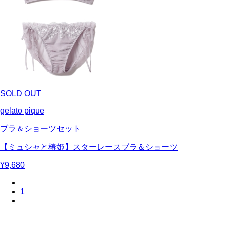
SOLD OUT
gelato pique
ブラ＆ショーツセット
【ミュシャと椿姫】スターレースブラ＆ショーツ
¥9,680
1