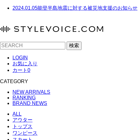
2024.01.05
能登半島地震に対する被災地支援のお知らせ
検索
LOGIN
お気に入り
カート
0
CATEGORY
NEW ARRIVALS
RANKING
BRAND NEWS
ALL
アウター
トップス
ワンピース
スカート