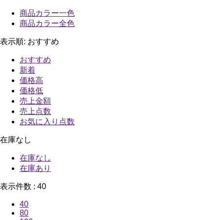
商品カラー一色
商品カラー全色
表示順:
おすすめ
おすすめ
新着
価格高
価格低
売上金額
売上点数
お気に入り点数
在庫なし
在庫なし
在庫あり
表示件数 :
40
40
80