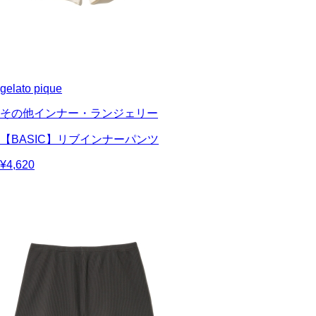
gelato pique
その他インナー・ランジェリー
【BASIC】リブインナーパンツ
¥4,620