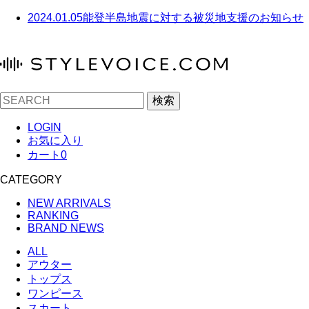
2024.01.05
能登半島地震に対する被災地支援のお知らせ
検索
LOGIN
お気に入り
カート
0
CATEGORY
NEW ARRIVALS
RANKING
BRAND NEWS
ALL
アウター
トップス
ワンピース
スカート