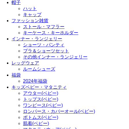
帽子
ハット
キャップ
ファッション雑貨
ストール・マフラー
キーケース・キーホルダー
インナー・ランジェリー
ショーツ・パンティ
ブラ＆ショーツセット
その他インナー・ランジェリー
レッグウェア
ルームシューズ
福袋
2024年福袋
キッズベビー・マタニティ
アウター(ベビー)
トップス(ベビー)
ワンピース(ベビー)
ロンパース・カバーオール(ベビー)
ボトムス(ベビー)
肌着(ベビー)