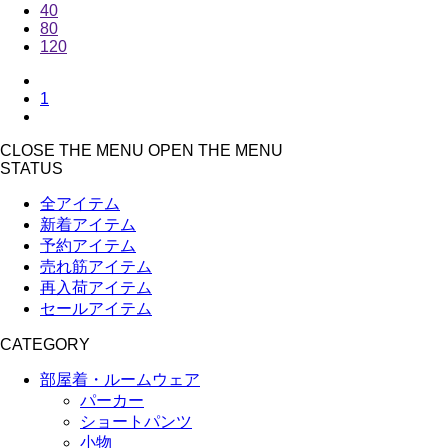
40
80
120
1
CLOSE THE MENU
OPEN THE MENU
STATUS
全アイテム
新着アイテム
予約アイテム
売れ筋アイテム
再入荷アイテム
セールアイテム
CATEGORY
部屋着・ルームウェア
パーカー
ショートパンツ
小物