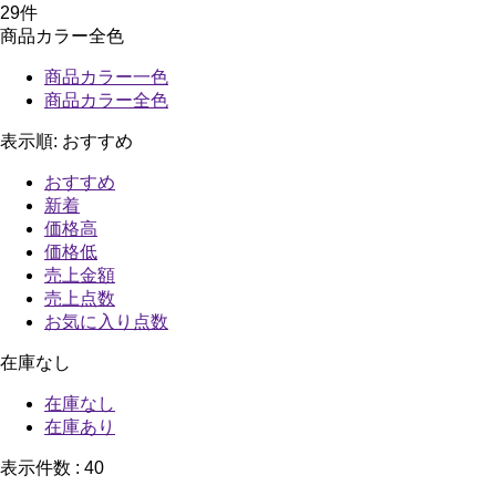
29
件
商品カラー全色
商品カラー一色
商品カラー全色
表示順:
おすすめ
おすすめ
新着
価格高
価格低
売上金額
売上点数
お気に入り点数
在庫なし
在庫なし
在庫あり
表示件数 :
40