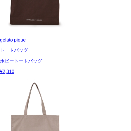
gelato pique
トートバッグ
ホビートートバッグ
¥2,310