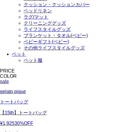
クッション・クッションカバー
ベッドリネン
ラグ/マット
クリーニンググッズ
ライフスタイルグッズ
ブランケット・タオル(ベビー)
ベビーギフト(ベビー)
その他ライフスタイルグッズ
ペット
ペット服
PRICE
COLOR
sale
gelato pique
トートバッグ
【15th】トートバッグ
¥1,925
30%OFF