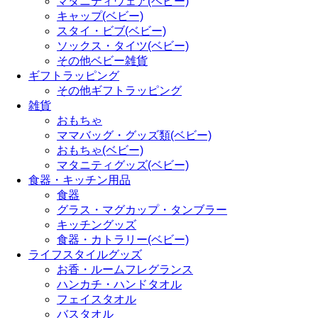
マタニティウェア(ベビー)
キャップ(ベビー)
スタイ・ビブ(ベビー)
ソックス・タイツ(ベビー)
その他ベビー雑貨
ギフトラッピング
その他ギフトラッピング
雑貨
おもちゃ
ママバッグ・グッズ類(ベビー)
おもちゃ(ベビー)
マタニティグッズ(ベビー)
食器・キッチン用品
食器
グラス・マグカップ・タンブラー
キッチングッズ
食器・カトラリー(ベビー)
ライフスタイルグッズ
お香・ルームフレグランス
ハンカチ・ハンドタオル
フェイスタオル
バスタオル