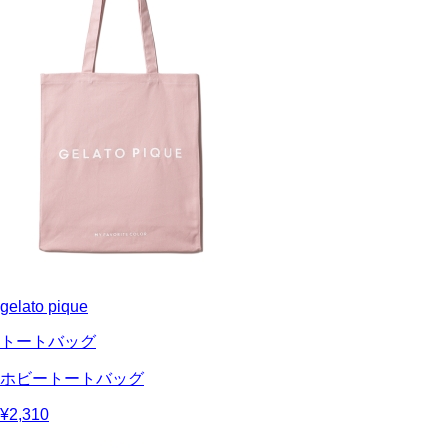
gelato pique
トートバッグ
ホビートートバッグ
¥2,310