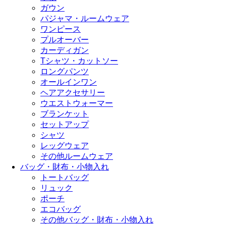
ガウン
パジャマ・ルームウェア
ワンピース
プルオーバー
カーディガン
Tシャツ・カットソー
ロングパンツ
オールインワン
ヘアアクセサリー
ウエストウォーマー
ブランケット
セットアップ
シャツ
レッグウェア
その他ルームウェア
バッグ・財布・小物入れ
トートバッグ
リュック
ポーチ
エコバッグ
その他バッグ・財布・小物入れ