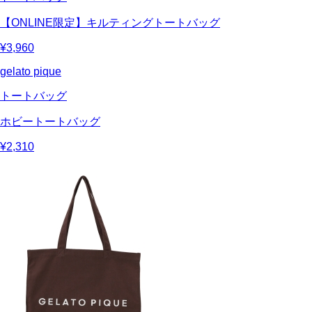
【ONLINE限定】キルティングトートバッグ
¥3,960
gelato pique
トートバッグ
ホビートートバッグ
¥2,310