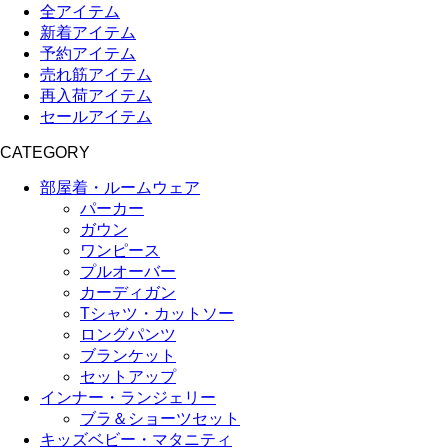
全アイテム
新着アイテム
予約アイテム
売れ筋アイテム
再入荷アイテム
セールアイテム
CATEGORY
部屋着・ルームウェア
パーカー
ガウン
ワンピース
プルオーバー
カーディガン
Tシャツ・カットソー
ロングパンツ
ブランケット
セットアップ
インナー・ランジェリー
ブラ＆ショーツセット
キッズベビー・マタニティ