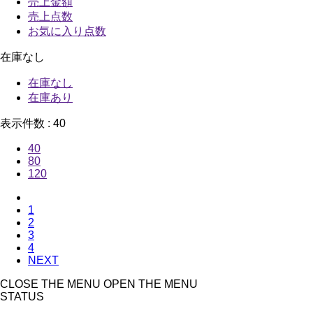
売上金額
売上点数
お気に入り点数
在庫なし
在庫なし
在庫あり
表示件数 :
40
40
80
120
1
2
3
4
NEXT
CLOSE THE MENU
OPEN THE MENU
STATUS