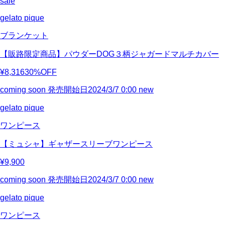
sale
gelato pique
ブランケット
【販路限定商品】パウダーDOG３柄ジャガードマルチカバー
¥8,316
30%OFF
coming soon
発売開始日2024/3/7 0:00
new
gelato pique
ワンピース
【ミュシャ】ギャザースリーブワンピース
¥9,900
coming soon
発売開始日2024/3/7 0:00
new
gelato pique
ワンピース