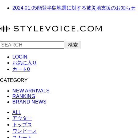
2024.01.05
能登半島地震に対する被災地支援のお知らせ
検索
LOGIN
お気に入り
カート
0
CATEGORY
NEW ARRIVALS
RANKING
BRAND NEWS
ALL
アウター
トップス
ワンピース
スカート