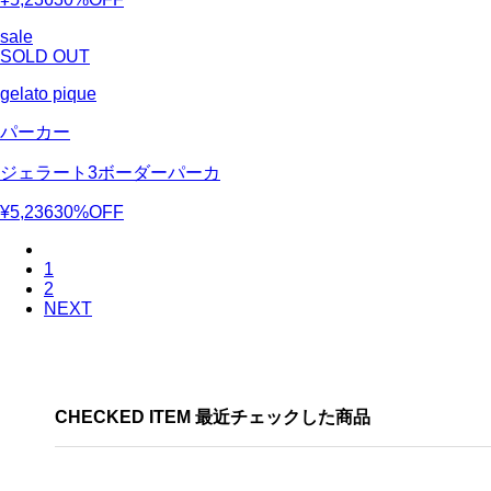
sale
SOLD OUT
gelato pique
パーカー
ジェラート3ボーダーパーカ
¥5,236
30%OFF
1
2
NEXT
CHECKED ITEM 最近チェックした商品