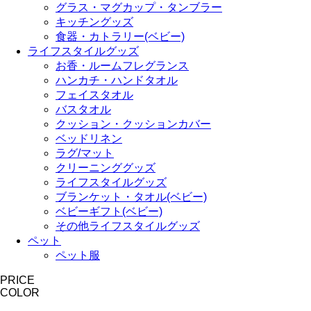
グラス・マグカップ・タンブラー
キッチングッズ
食器・カトラリー(ベビー)
ライフスタイルグッズ
お香・ルームフレグランス
ハンカチ・ハンドタオル
フェイスタオル
バスタオル
クッション・クッションカバー
ベッドリネン
ラグ/マット
クリーニンググッズ
ライフスタイルグッズ
ブランケット・タオル(ベビー)
ベビーギフト(ベビー)
その他ライフスタイルグッズ
ペット
ペット服
PRICE
COLOR