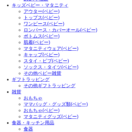
キッズベビー・マタニティ
アウター(ベビー)
トップス(ベビー)
ワンピース(ベビー)
ロンパース・カバーオール(ベビー)
ボトムス(ベビー)
肌着(ベビー)
マタニティウェア(ベビー)
キャップ(ベビー)
スタイ・ビブ(ベビー)
ソックス・タイツ(ベビー)
その他ベビー雑貨
ギフトラッピング
その他ギフトラッピング
雑貨
おもちゃ
ママバッグ・グッズ類(ベビー)
おもちゃ(ベビー)
マタニティグッズ(ベビー)
食器・キッチン用品
食器