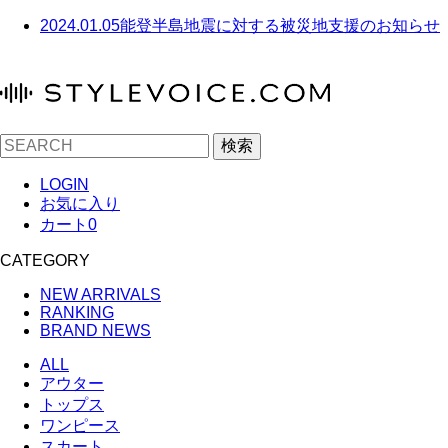
2024.01.05
能登半島地震に対する被災地支援のお知らせ
検索
LOGIN
お気に入り
カート
0
CATEGORY
NEW ARRIVALS
RANKING
BRAND NEWS
ALL
アウター
トップス
ワンピース
スカート