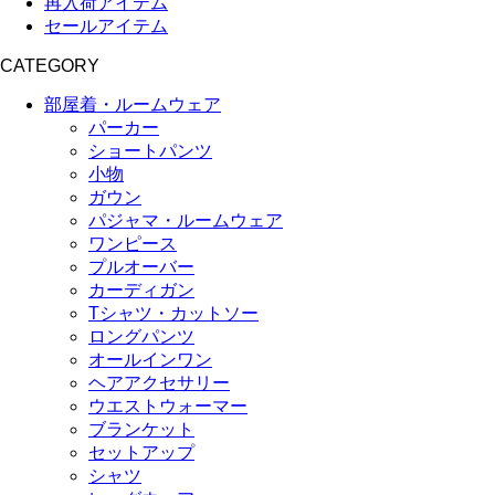
再入荷アイテム
セールアイテム
CATEGORY
部屋着・ルームウェア
パーカー
ショートパンツ
小物
ガウン
パジャマ・ルームウェア
ワンピース
プルオーバー
カーディガン
Tシャツ・カットソー
ロングパンツ
オールインワン
ヘアアクセサリー
ウエストウォーマー
ブランケット
セットアップ
シャツ