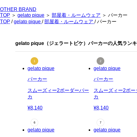
OTHER BRAND
TOP
＞
gelato pique
＞
部屋着・ルームウェア
＞ パーカー
TOP
/
gelato pique
/
部屋着・ルームウェア
/ パーカー
gelato pique（ジェラートピケ）パーカーの人気ラン
gelato pique
gelato pique
パーカー
パーカー
スムーズィー2ボーダーパー
スムーズィー2ボー
カ
カ
¥8,140
¥8,140
gelato pique
gelato pique