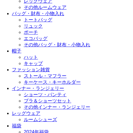
レッグウェア
その他ルームウェア
バッグ・財布・小物入れ
トートバッグ
リュック
ポーチ
エコバッグ
その他バッグ・財布・小物入れ
帽子
ハット
キャップ
ファッション雑貨
ストール・マフラー
キーケース・キーホルダー
インナー・ランジェリー
ショーツ・パンティ
ブラ＆ショーツセット
その他インナー・ランジェリー
レッグウェア
ルームシューズ
福袋
2024年福袋