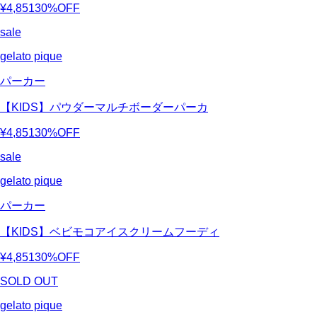
¥4,851
30%OFF
sale
gelato pique
パーカー
【KIDS】パウダーマルチボーダーパーカ
¥4,851
30%OFF
sale
gelato pique
パーカー
【KIDS】ベビモコアイスクリームフーディ
¥4,851
30%OFF
SOLD OUT
gelato pique