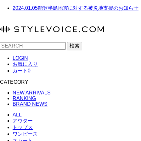
2024.01.05
能登半島地震に対する被災地支援のお知らせ
検索
LOGIN
お気に入り
カート
0
CATEGORY
NEW ARRIVALS
RANKING
BRAND NEWS
ALL
アウター
トップス
ワンピース
スカート