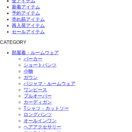
全アイテム
新着アイテム
予約アイテム
売れ筋アイテム
再入荷アイテム
セールアイテム
CATEGORY
部屋着・ルームウェア
パーカー
ショートパンツ
小物
ガウン
パジャマ・ルームウェア
ワンピース
プルオーバー
カーディガン
Tシャツ・カットソー
ロングパンツ
オールインワン
ヘアアクセサリー