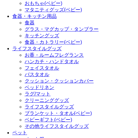
おもちゃ(ベビー)
マタニティグッズ(ベビー)
食器・キッチン用品
食器
グラス・マグカップ・タンブラー
キッチングッズ
食器・カトラリー(ベビー)
ライフスタイルグッズ
お香・ルームフレグランス
ハンカチ・ハンドタオル
フェイスタオル
バスタオル
クッション・クッションカバー
ベッドリネン
ラグ/マット
クリーニンググッズ
ライフスタイルグッズ
ブランケット・タオル(ベビー)
ベビーギフト(ベビー)
その他ライフスタイルグッズ
ペット