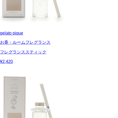
gelato pique
お香・ルームフレグランス
フレグランススティック
¥2,420