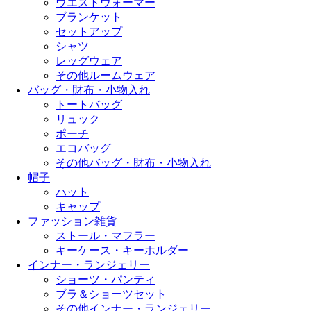
ウエストウォーマー
ブランケット
セットアップ
シャツ
レッグウェア
その他ルームウェア
バッグ・財布・小物入れ
トートバッグ
リュック
ポーチ
エコバッグ
その他バッグ・財布・小物入れ
帽子
ハット
キャップ
ファッション雑貨
ストール・マフラー
キーケース・キーホルダー
インナー・ランジェリー
ショーツ・パンティ
ブラ＆ショーツセット
その他インナー・ランジェリー