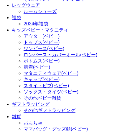
レッグウェア
ルームシューズ
福袋
2024年福袋
キッズベビー・マタニティ
アウター(ベビー)
トップス(ベビー)
ワンピース(ベビー)
ロンパース・カバーオール(ベビー)
ボトムス(ベビー)
肌着(ベビー)
マタニティウェア(ベビー)
キャップ(ベビー)
スタイ・ビブ(ベビー)
ソックス・タイツ(ベビー)
その他ベビー雑貨
ギフトラッピング
その他ギフトラッピング
雑貨
おもちゃ
ママバッグ・グッズ類(ベビー)