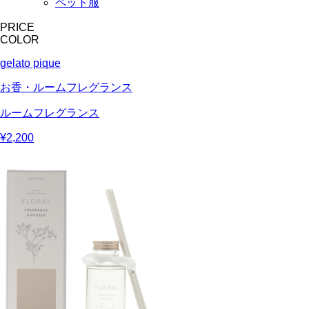
ペット服
PRICE
COLOR
gelato pique
お香・ルームフレグランス
ルームフレグランス
¥2,200