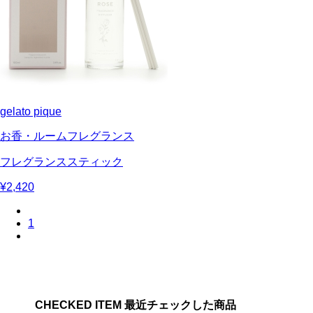
gelato pique
お香・ルームフレグランス
フレグランススティック
¥2,420
1
CHECKED ITEM 最近チェックした商品