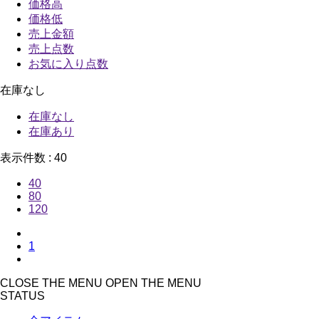
価格高
価格低
売上金額
売上点数
お気に入り点数
在庫なし
在庫なし
在庫あり
表示件数 :
40
40
80
120
1
CLOSE THE MENU
OPEN THE MENU
STATUS