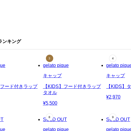
気ランキング
que
gelato pique
gelato piqu
キャップ
キャップ
S】フード付きラップ
【KIDS】フード付きラップ
【KIDS】
タオル
¥2,970
¥5,500
UT
SOLD OUT
SOLD OUT
que
gelato pique
gelato piqu