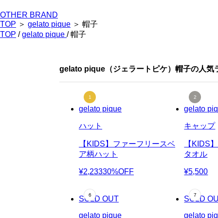
OTHER BRAND
TOP
＞
gelato pique
＞ 帽子
TOP
/
gelato pique
/ 帽子
gelato pique（ジェラートピケ）帽子の人
gelato pique
gelato pi
ハット
キャップ
【KIDS】ファーフリースベ
【KID
ア柄ハット
タオル
¥2,233
30%OFF
¥5,500
SOLD OUT
SOLD O
gelato pique
gelato pi