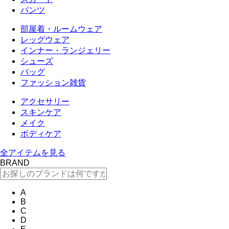
パンツ
部屋着・ルームウェア
レッグウェア
インナー・ランジェリー
シューズ
バッグ
ファッション雑貨
アクセサリー
スキンケア
メイク
ボディケア
全アイテムを見る
BRAND
A
B
C
D