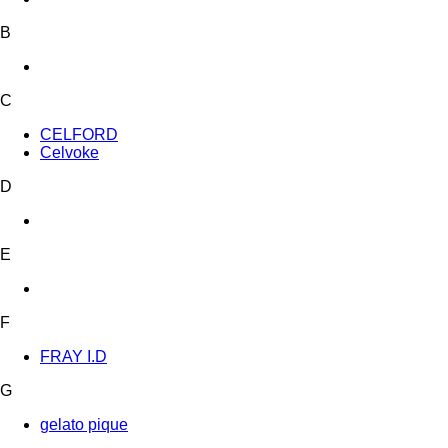
B
C
CELFORD
Celvoke
D
E
F
FRAY I.D
G
gelato pique