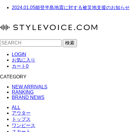
2024.01.05
能登半島地震に対する被災地支援のお知らせ
検索
LOGIN
お気に入り
カート
0
CATEGORY
NEW ARRIVALS
RANKING
BRAND NEWS
ALL
アウター
トップス
ワンピース
スカート