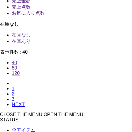
売上金額
売上点数
お気に入り点数
在庫なし
在庫なし
在庫あり
表示件数 :
40
40
80
120
1
2
3
NEXT
CLOSE THE MENU
OPEN THE MENU
STATUS
全アイテム