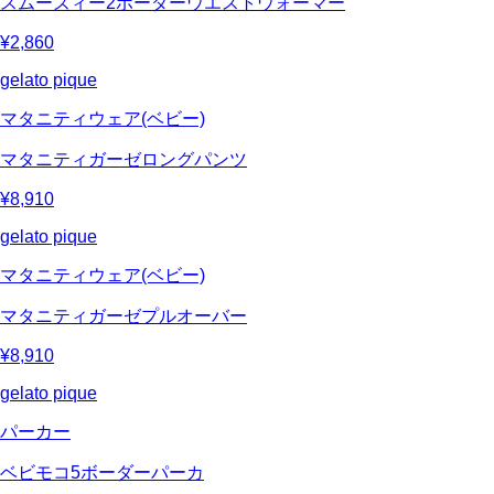
スムーズィー2ボーダーウエストウォーマー
¥2,860
gelato pique
マタニティウェア(ベビー)
マタニティガーゼロングパンツ
¥8,910
gelato pique
マタニティウェア(ベビー)
マタニティガーゼプルオーバー
¥8,910
gelato pique
パーカー
ベビモコ5ボーダーパーカ