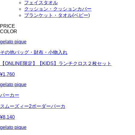
フェイスタオル
クッション・クッションカバー
ブランケット・タオル(ベビー)
PRICE
COLOR
gelato pique
その他バッグ・財布・小物入れ
【ONLINE限定】【KIDS】ランチクロス２枚セット
¥1,760
gelato pique
パーカー
スムーズィー2ボーダーパーカ
¥8,140
gelato pique