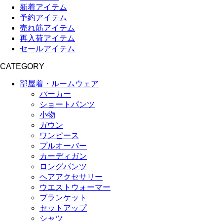
新着アイテム
予約アイテム
売れ筋アイテム
再入荷アイテム
セールアイテム
CATEGORY
部屋着・ルームウェア
パーカー
ショートパンツ
小物
ガウン
ワンピース
プルオーバー
カーディガン
ロングパンツ
ヘアアクセサリー
ウエストウォーマー
ブランケット
セットアップ
シャツ