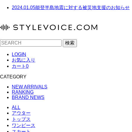
2024.01.05
能登半島地震に対する被災地支援のお知らせ
検索
LOGIN
お気に入り
カート
0
CATEGORY
NEW ARRIVALS
RANKING
BRAND NEWS
ALL
アウター
トップス
ワンピース
スカート