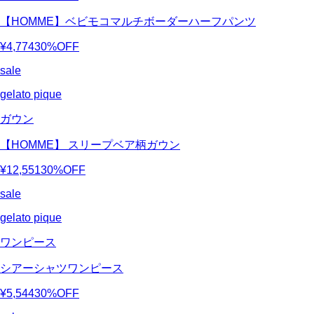
【HOMME】ベビモコマルチボーダーハーフパンツ
¥4,774
30%OFF
sale
gelato pique
ガウン
【HOMME】 スリープベア柄ガウン
¥12,551
30%OFF
sale
gelato pique
ワンピース
シアーシャツワンピース
¥5,544
30%OFF