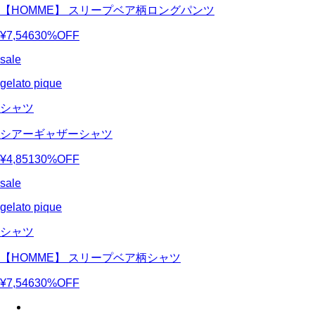
【HOMME】 スリープベア柄ロングパンツ
¥7,546
30%OFF
sale
gelato pique
シャツ
シアーギャザーシャツ
¥4,851
30%OFF
sale
gelato pique
シャツ
【HOMME】 スリープベア柄シャツ
¥7,546
30%OFF