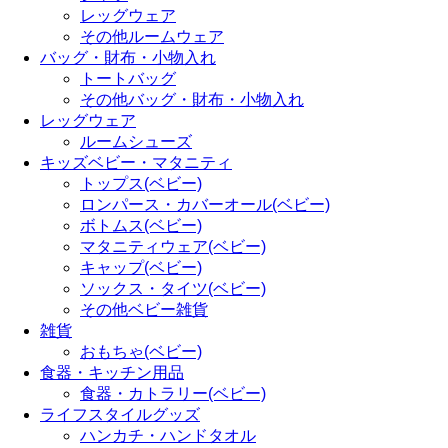
レッグウェア
その他ルームウェア
バッグ・財布・小物入れ
トートバッグ
その他バッグ・財布・小物入れ
レッグウェア
ルームシューズ
キッズベビー・マタニティ
トップス(ベビー)
ロンパース・カバーオール(ベビー)
ボトムス(ベビー)
マタニティウェア(ベビー)
キャップ(ベビー)
ソックス・タイツ(ベビー)
その他ベビー雑貨
雑貨
おもちゃ(ベビー)
食器・キッチン用品
食器・カトラリー(ベビー)
ライフスタイルグッズ
ハンカチ・ハンドタオル