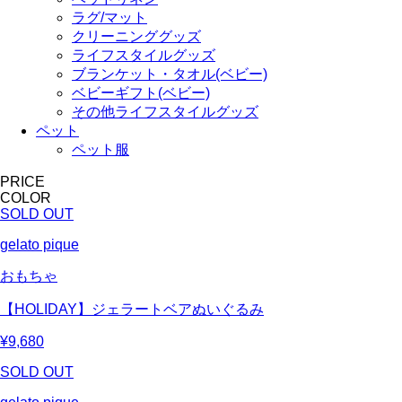
ラグ/マット
クリーニンググッズ
ライフスタイルグッズ
ブランケット・タオル(ベビー)
ベビーギフト(ベビー)
その他ライフスタイルグッズ
ペット
ペット服
PRICE
COLOR
SOLD OUT
gelato pique
おもちゃ
【HOLIDAY】ジェラートベアぬいぐるみ
¥9,680
SOLD OUT