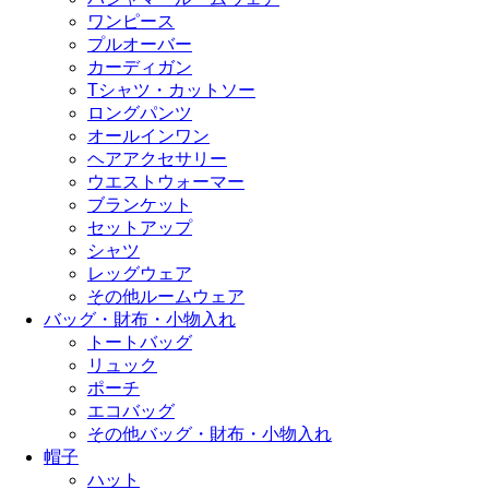
ワンピース
プルオーバー
カーディガン
Tシャツ・カットソー
ロングパンツ
オールインワン
ヘアアクセサリー
ウエストウォーマー
ブランケット
セットアップ
シャツ
レッグウェア
その他ルームウェア
バッグ・財布・小物入れ
トートバッグ
リュック
ポーチ
エコバッグ
その他バッグ・財布・小物入れ
帽子
ハット