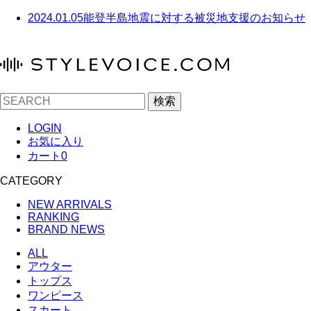
2024.01.05
能登半島地震に対する被災地支援のお知らせ
検索
LOGIN
お気に入り
カート
0
CATEGORY
NEW ARRIVALS
RANKING
BRAND NEWS
ALL
アウター
トップス
ワンピース
スカート