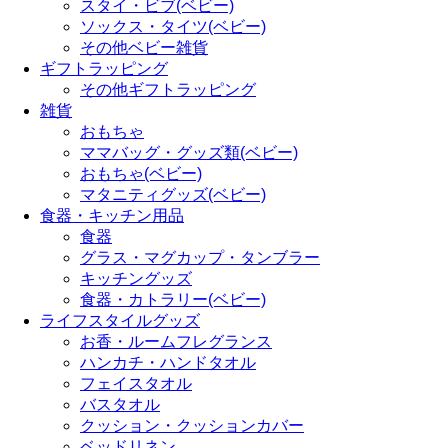
スタイ・ビブ(ベビー)
ソックス・タイツ(ベビー)
その他ベビー雑貨
ギフトラッピング
その他ギフトラッピング
雑貨
おもちゃ
ママバッグ・グッズ類(ベビー)
おもちゃ(ベビー)
マタニティグッズ(ベビー)
食器・キッチン用品
食器
グラス・マグカップ・タンブラー
キッチングッズ
食器・カトラリー(ベビー)
ライフスタイルグッズ
お香・ルームフレグランス
ハンカチ・ハンドタオル
フェイスタオル
バスタオル
クッション・クッションカバー
ベッドリネン