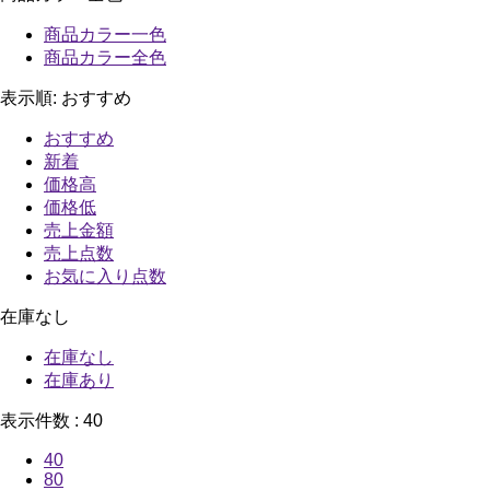
商品カラー一色
商品カラー全色
表示順:
おすすめ
おすすめ
新着
価格高
価格低
売上金額
売上点数
お気に入り点数
在庫なし
在庫なし
在庫あり
表示件数 :
40
40
80