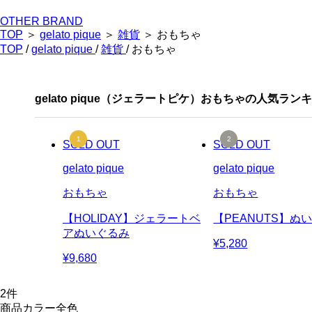
OTHER BRAND
TOP
＞
gelato pique
＞
雑貨
＞ おもちゃ
TOP
/
gelato pique
/
雑貨
/ おもちゃ
gelato pique（ジェラートピケ）おもちゃの人気ラン
SOLD OUT
SOLD OUT
gelato pique
gelato pique
おもちゃ
おもちゃ
【HOLIDAY】ジェラートベ
【PEANUTS】ぬ
アぬいぐるみ
¥5,280
¥9,680
2
件
商品カラー全色