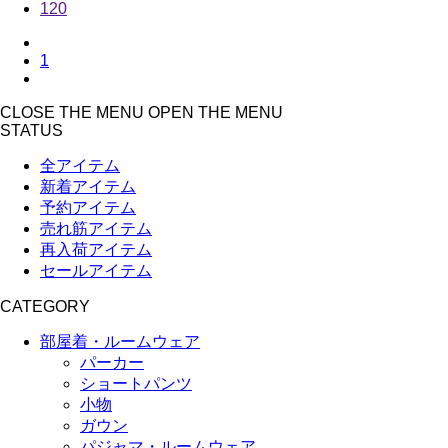
120
1
CLOSE THE MENU
OPEN THE MENU
STATUS
全アイテム
新着アイテム
予約アイテム
売れ筋アイテム
再入荷アイテム
セールアイテム
CATEGORY
部屋着・ルームウェア
パーカー
ショートパンツ
小物
ガウン
パジャマ・ルームウェア