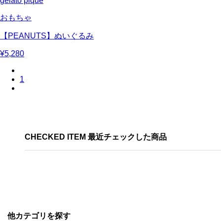
gelato pique
おもちゃ
【PEANUTS】ぬいぐるみ
¥5,280
1
CHECKED ITEM 最近チェックした商品
他カテゴリを探す