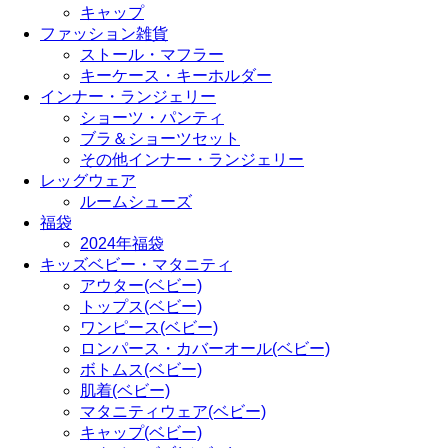
キャップ
ファッション雑貨
ストール・マフラー
キーケース・キーホルダー
インナー・ランジェリー
ショーツ・パンティ
ブラ＆ショーツセット
その他インナー・ランジェリー
レッグウェア
ルームシューズ
福袋
2024年福袋
キッズベビー・マタニティ
アウター(ベビー)
トップス(ベビー)
ワンピース(ベビー)
ロンパース・カバーオール(ベビー)
ボトムス(ベビー)
肌着(ベビー)
マタニティウェア(ベビー)
キャップ(ベビー)