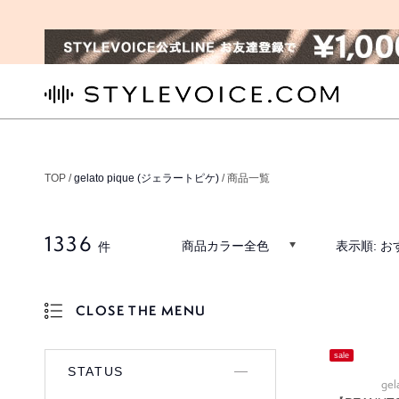
STYLEVOICE.COM
TOP /
gelato pique (ジェラートピケ)
/ 商品一覧
1336
商品カラー全色
表示順:
お
件
CLOSE THE MENU
OPEN THE MENU
sale
STATUS
gel