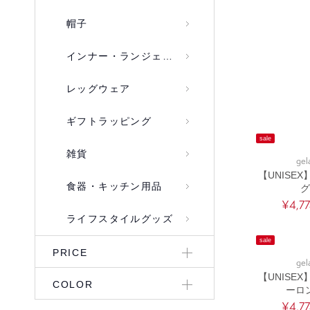
帽子
インナー・ランジェリー
レッグウェア
ギフトラッピング
sale
雑貨
gel
【UNISE
食器・キッチン用品
グ
¥4,7
ライフスタイルグッズ
sale
PRICE
gel
【UNISE
COLOR
ーロ
¥4,7