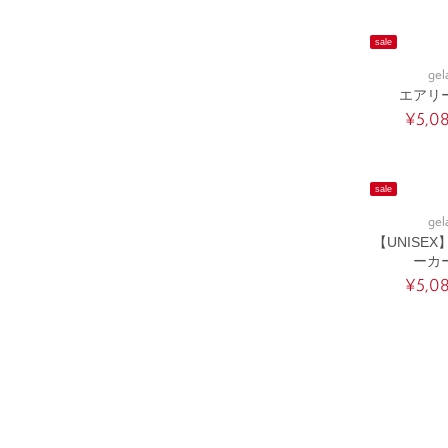
sale
gel
エアリ
¥5,0
sale
gel
【UNISE
ーカ
¥5,0