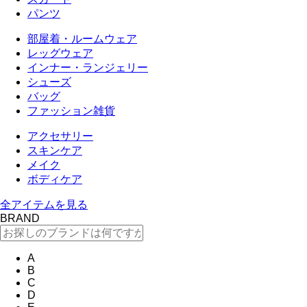
パンツ
部屋着・ルームウェア
レッグウェア
インナー・ランジェリー
シューズ
バッグ
ファッション雑貨
アクセサリー
スキンケア
メイク
ボディケア
全アイテムを見る
BRAND
A
B
C
D