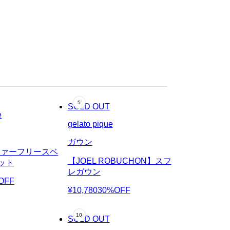
SOLD OUT
e
gelato pique
ガウン
】ファーフリースベ
【JOEL ROBUCHON】スフ
ット
レガウン
OFF
¥10,780
30%OFF
SOLD OUT