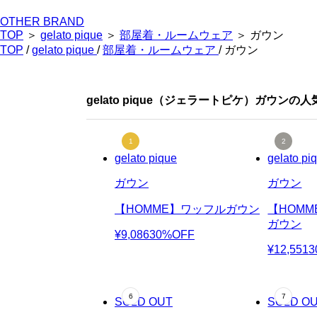
OTHER BRAND
TOP
＞
gelato pique
＞
部屋着・ルームウェア
＞ ガウン
TOP
/
gelato pique
/
部屋着・ルームウェア
/ ガウン
gelato pique（ジェラートピケ）ガウンの
gelato pique
gelato pi
ガウン
ガウン
【HOMME】ワッフルガウン
【HOM
ガウン
¥9,086
30%OFF
¥12,551
3
SOLD OUT
SOLD O