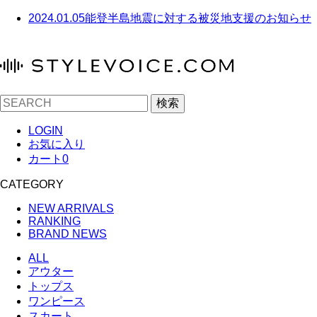
2024.01.05
能登半島地震に対する被災地支援のお知らせ
検索
LOGIN
お気に入り
カート
0
CATEGORY
NEW ARRIVALS
RANKING
BRAND NEWS
ALL
アウター
トップス
ワンピース
スカート