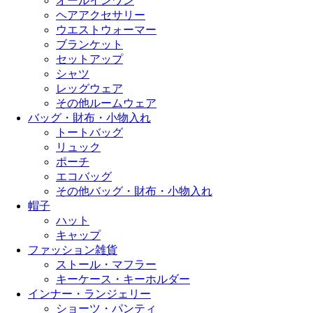
オールインワン
ヘアアクセサリー
ウエストウォーマー
ブランケット
セットアップ
シャツ
レッグウェア
その他ルームウェア
バッグ・財布・小物入れ
トートバッグ
リュック
ポーチ
エコバッグ
その他バッグ・財布・小物入れ
帽子
ハット
キャップ
ファッション雑貨
ストール・マフラー
キーケース・キーホルダー
インナー・ランジェリー
ショーツ・パンティ