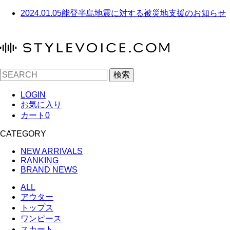
2024.01.05
能登半島地震に対する被災地支援のお知らせ
検索
LOGIN
お気に入り
カート
0
CATEGORY
NEW ARRIVALS
RANKING
BRAND NEWS
ALL
アウター
トップス
ワンピース
スカート