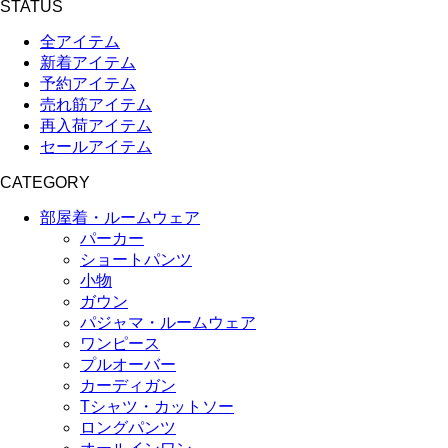
STATUS
全アイテム
新着アイテム
予約アイテム
売れ筋アイテム
再入荷アイテム
セールアイテム
CATEGORY
部屋着・ルームウェア
パーカー
ショートパンツ
小物
ガウン
パジャマ・ルームウェア
ワンピース
プルオーバー
カーディガン
Tシャツ・カットソー
ロングパンツ