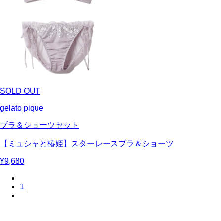
SOLD OUT
gelato pique
ブラ＆ショーツセット
【ミュシャと椿姫】スターレースブラ＆ショーツ
¥9,680
1