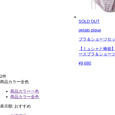
SOLD OUT
gelato pique
ブラ＆ショーツセ
【ミュシャと椿姫
ースブラ＆ショー
¥9,680
2
件
商品カラー全色
商品カラー一色
商品カラー全色
表示順:
おすすめ