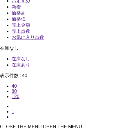
おすすめ
新着
価格高
価格低
売上金額
売上点数
お気に入り点数
在庫なし
在庫なし
在庫あり
表示件数 :
40
40
80
120
1
CLOSE THE MENU
OPEN THE MENU