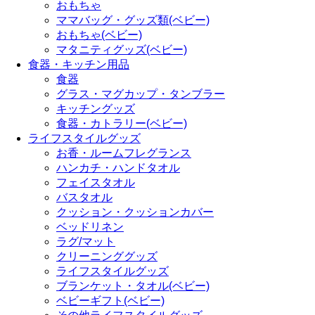
おもちゃ
ママバッグ・グッズ類(ベビー)
おもちゃ(ベビー)
マタニティグッズ(ベビー)
食器・キッチン用品
食器
グラス・マグカップ・タンブラー
キッチングッズ
食器・カトラリー(ベビー)
ライフスタイルグッズ
お香・ルームフレグランス
ハンカチ・ハンドタオル
フェイスタオル
バスタオル
クッション・クッションカバー
ベッドリネン
ラグ/マット
クリーニンググッズ
ライフスタイルグッズ
ブランケット・タオル(ベビー)
ベビーギフト(ベビー)