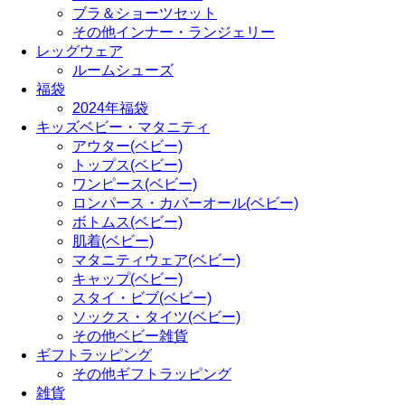
ブラ＆ショーツセット
その他インナー・ランジェリー
レッグウェア
ルームシューズ
福袋
2024年福袋
キッズベビー・マタニティ
アウター(ベビー)
トップス(ベビー)
ワンピース(ベビー)
ロンパース・カバーオール(ベビー)
ボトムス(ベビー)
肌着(ベビー)
マタニティウェア(ベビー)
キャップ(ベビー)
スタイ・ビブ(ベビー)
ソックス・タイツ(ベビー)
その他ベビー雑貨
ギフトラッピング
その他ギフトラッピング
雑貨