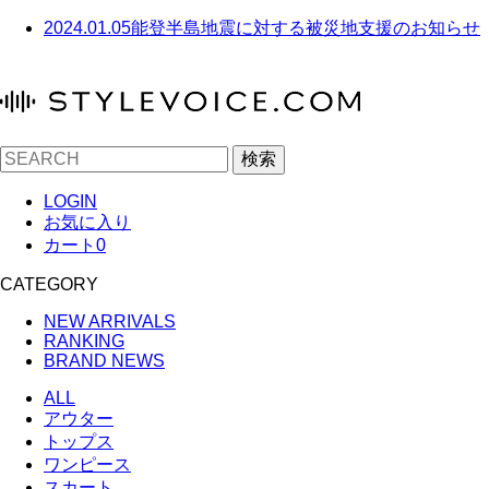
2024.01.05
能登半島地震に対する被災地支援のお知らせ
検索
LOGIN
お気に入り
カート
0
CATEGORY
NEW ARRIVALS
RANKING
BRAND NEWS
ALL
アウター
トップス
ワンピース
スカート