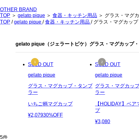
OTHER BRAND
TOP
＞
gelato pique
＞
食器・キッチン用品
＞ グラス・マグ
TOP
/
gelato pique
/
食器・キッチン用品
/ グラス・マグカッ
gelato pique（ジェラートピケ）グラス・マグカ
SOLD OUT
SOLD OUT
gelato pique
gelato pique
グラス・マグカップ・タンブ
グラス・マグカッ
ラー
ラー
いちご柄マグカップ
【HOLIDAY】ベ
プ
¥2,079
30%OFF
¥3,080
5
件