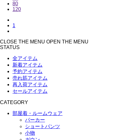
80
120
1
CLOSE THE MENU
OPEN THE MENU
STATUS
全アイテム
新着アイテム
予約アイテム
売れ筋アイテム
再入荷アイテム
セールアイテム
CATEGORY
部屋着・ルームウェア
パーカー
ショートパンツ
小物
ガウン