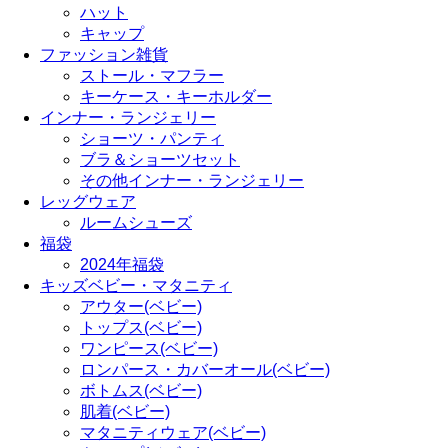
ハット
キャップ
ファッション雑貨
ストール・マフラー
キーケース・キーホルダー
インナー・ランジェリー
ショーツ・パンティ
ブラ＆ショーツセット
その他インナー・ランジェリー
レッグウェア
ルームシューズ
福袋
2024年福袋
キッズベビー・マタニティ
アウター(ベビー)
トップス(ベビー)
ワンピース(ベビー)
ロンパース・カバーオール(ベビー)
ボトムス(ベビー)
肌着(ベビー)
マタニティウェア(ベビー)