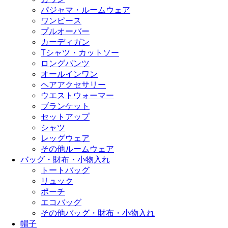
パジャマ・ルームウェア
ワンピース
プルオーバー
カーディガン
Tシャツ・カットソー
ロングパンツ
オールインワン
ヘアアクセサリー
ウエストウォーマー
ブランケット
セットアップ
シャツ
レッグウェア
その他ルームウェア
バッグ・財布・小物入れ
トートバッグ
リュック
ポーチ
エコバッグ
その他バッグ・財布・小物入れ
帽子