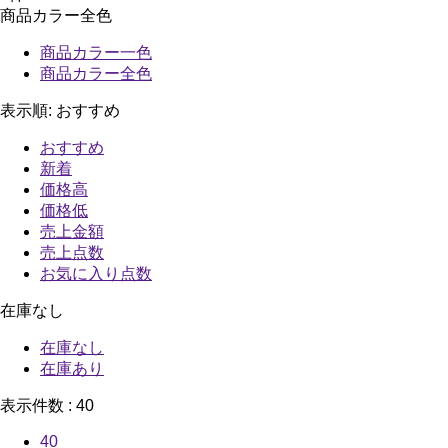
商品カラー全色
商品カラー一色
商品カラー全色
表示順:
おすすめ
おすすめ
新着
価格高
価格低
売上金額
売上点数
お気に入り点数
在庫なし
在庫なし
在庫あり
表示件数 :
40
40