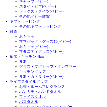
キャップ(ベビー)
スタイ・ビブ(ベビー)
ソックス・タイツ(ベビー)
その他ベビー雑貨
ギフトラッピング
その他ギフトラッピング
雑貨
おもちゃ
ママバッグ・グッズ類(ベビー)
おもちゃ(ベビー)
マタニティグッズ(ベビー)
食器・キッチン用品
食器
グラス・マグカップ・タンブラー
キッチングッズ
食器・カトラリー(ベビー)
ライフスタイルグッズ
お香・ルームフレグランス
ハンカチ・ハンドタオル
フェイスタオル
バスタオル
クッション・クッションカバー