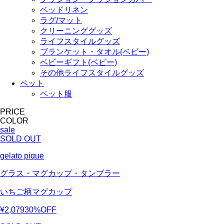
ベッドリネン
ラグ/マット
クリーニンググッズ
ライフスタイルグッズ
ブランケット・タオル(ベビー)
ベビーギフト(ベビー)
その他ライフスタイルグッズ
ペット
ペット服
PRICE
COLOR
sale
SOLD OUT
gelato pique
グラス・マグカップ・タンブラー
いちご柄マグカップ
¥2,079
30%OFF