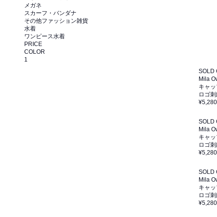
メガネ
スカーフ・バンダナ
その他ファッション雑貨
水着
ワンピース水着
PRICE
COLOR
1
SOLD
Mila 
キャッ
ロゴ刺
¥5,280
SOLD
Mila 
キャッ
ロゴ刺
¥5,280
SOLD
Mila 
キャッ
ロゴ刺
¥5,280