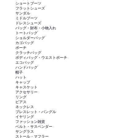
ショートブーツ
フラットシューズ
サンダル
ミドルブーツ
ドレスシューズ
バッグ・財布・小物入れ
トートバッグ
ショルダーバッグ
カゴバッグ
ポーチ
クラッチバッグ
ボディバッグ・ウエストポーチ
エコバッグ
ハンドバッグ
帽子
ハット
キャップ
キャスケット
アクセサリー
リング
ピアス
ネックレス
ブレスレット・バングル
イヤリング
ファッション雑貨
ベルト・サスペンダー
サングラス
ストール・マフラー