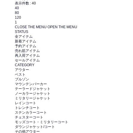
表示件数 :
40
40
80
120
1
CLOSE THE MENU
OPEN THE MENU
STATUS
全アイテム
新着アイテム
予約アイテム
売れ筋アイテム
再入荷アイテム
セールアイテム
CATEGORY
アウター
ベスト
ブルゾン
マウンテンパーカー
テーラードジャケット
ノーカラージャケット
ミリタリージャケット
レインコート
トレンチコート
ステンカラーコート
チェスターコート
モッズコート・ミリタリーコート
ダウンジャケット/コート
その他アウター