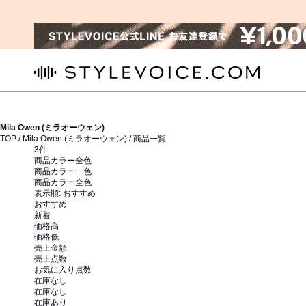
STYLEVOICE.COM
Mila Owen (ミラオーウェン)
TOP /
Mila Owen (ミラオーウェン)
/ 商品一覧
3
件
商品カラー全色
商品カラー一色
商品カラー全色
表示順:
おすすめ
おすすめ
新着
価格高
価格低
売上金額
売上点数
お気に入り点数
在庫なし
在庫なし
在庫あり