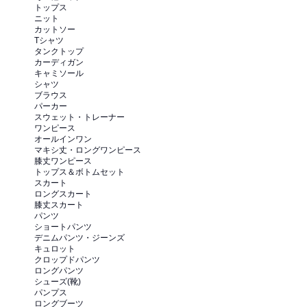
トップス
ニット
カットソー
Tシャツ
タンクトップ
カーディガン
キャミソール
シャツ
ブラウス
パーカー
スウェット・トレーナー
ワンピース
オールインワン
マキシ丈・ロングワンピース
膝丈ワンピース
トップス＆ボトムセット
スカート
ロングスカート
膝丈スカート
パンツ
ショートパンツ
デニムパンツ・ジーンズ
キュロット
クロップドパンツ
ロングパンツ
シューズ(靴)
パンプス
ロングブーツ