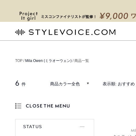
STYLEVOICE.COM
TOP /
Mila Owen (ミラオーウェン)
/ 商品一覧
6
商品カラー全色
表示順:
おすすめ
件
CLOSE THE MENU
OPEN THE MENU
STATUS
Mi