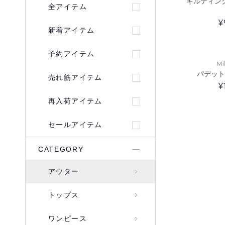
キルティン
全アイテム
¥
新着アイテム
予約アイテム
Mi
パデット
売れ筋アイテム
¥
再入荷アイテム
セールアイテム
CATEGORY
アウター
トップス
ワンピース