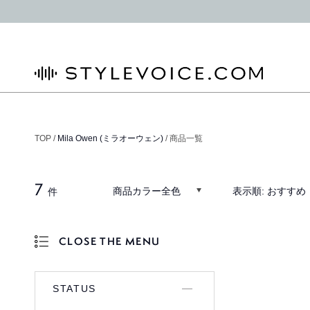
STYLEVOICE.COM
TOP /
Mila Owen (ミラオーウェン)
/ 商品一覧
7
商品カラー全色
表示順:
おすすめ
件
CLOSE THE MENU
OPEN THE MENU
STATUS