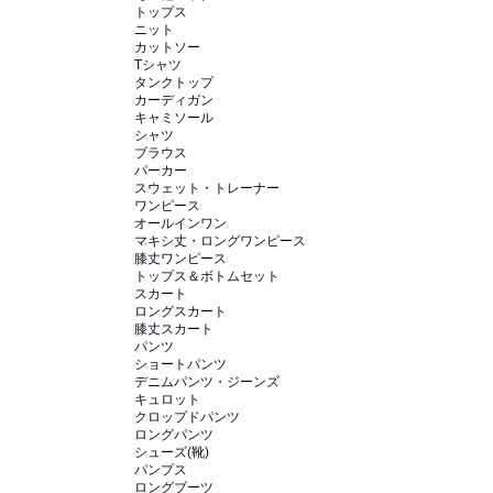
トップス
ニット
カットソー
Tシャツ
タンクトップ
カーディガン
キャミソール
シャツ
ブラウス
パーカー
スウェット・トレーナー
ワンピース
オールインワン
マキシ丈・ロングワンピース
膝丈ワンピース
トップス＆ボトムセット
スカート
ロングスカート
膝丈スカート
パンツ
ショートパンツ
デニムパンツ・ジーンズ
キュロット
クロップドパンツ
ロングパンツ
シューズ(靴)
パンプス
ロングブーツ