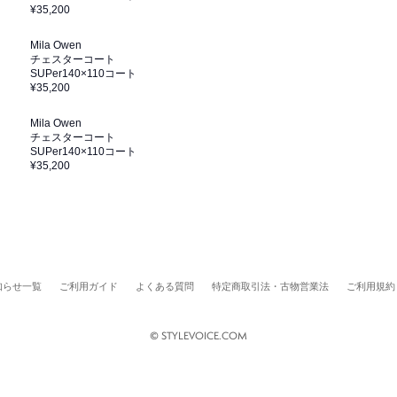
¥35,200
Mila Owen
チェスターコート
SUPer140×110コート
¥35,200
Mila Owen
チェスターコート
SUPer140×110コート
¥35,200
知らせ一覧
ご利用ガイド
よくある質問
特定商取引法・古物営業法
ご利用規約
© STYLEVOICE.COM