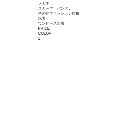
メガネ
スカーフ・バンダナ
その他ファッション雑貨
水着
ワンピース水着
PRICE
COLOR
1