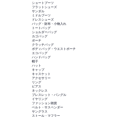
ショートブーツ
フラットシューズ
サンダル
ミドルブーツ
ドレスシューズ
バッグ・財布・小物入れ
トートバッグ
ショルダーバッグ
カゴバッグ
ポーチ
クラッチバッグ
ボディバッグ・ウエストポーチ
エコバッグ
ハンドバッグ
帽子
ハット
キャップ
キャスケット
アクセサリー
リング
ピアス
ネックレス
ブレスレット・バングル
イヤリング
ファッション雑貨
ベルト・サスペンダー
サングラス
ストール・マフラー