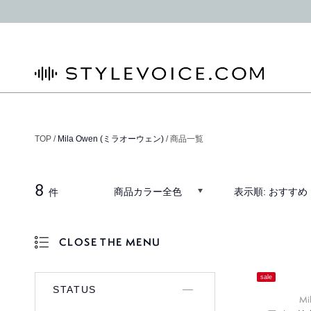
STYLEVOICE.COM
TOP /
Mila Owen (ミラオーウェン)
/ 商品一覧
8
商品カラー全色
表示順:
おすすめ
件
CLOSE THE MENU
OPEN THE MENU
sale
STATUS
Mi