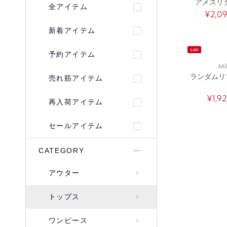
アメスリ
全アイテム
¥2,0
新着アイテム
sale
予約アイテム
Mi
ランダムリ
売れ筋アイテム
¥1,92
再入荷アイテム
セールアイテム
CATEGORY
アウター
トップス
ワンピース