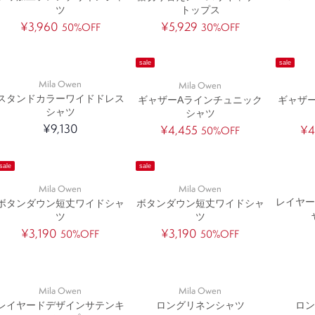
ツ
トップス
¥3,960
¥5,929
50%OFF
30%OFF
sale
sale
Mila Owen
Mila Owen
スタンドカラーワイドドレス
ギャザーAラインチュニック
ギャザ
シャツ
シャツ
¥9,130
¥4,455
¥4
50%OFF
sale
sale
Mila Owen
Mila Owen
レイヤ
ボタンダウン短丈ワイドシャ
ボタンダウン短丈ワイドシャ
ツ
ツ
¥3,190
¥3,190
50%OFF
50%OFF
Mila Owen
Mila Owen
レイヤードデザインサテンキ
ロングリネンシャツ
ロ