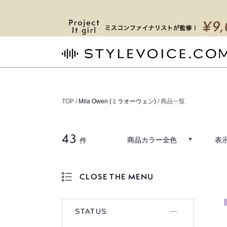
STYLEVOICE.COM
TOP /
Mila Owen (ミラオーウェン)
/ 商品一覧
43
商品カラー全色
表
件
CLOSE THE MENU
OPEN THE MENU
STATUS