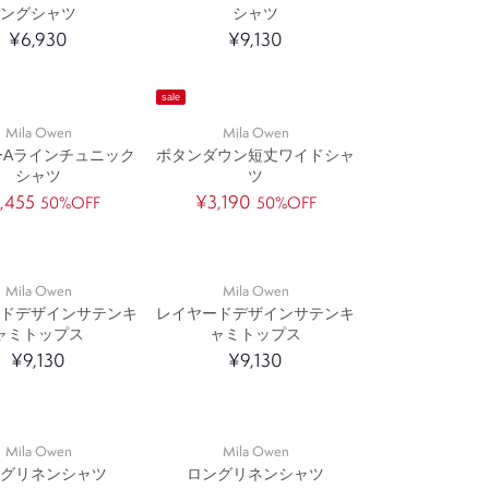
ングシャツ
シャツ
¥6,930
¥9,130
sale
Mila Owen
Mila Owen
ーAラインチュニック
ボタンダウン短丈ワイドシャ
シャツ
ツ
,455
¥3,190
50%OFF
50%OFF
Mila Owen
Mila Owen
ードデザインサテンキ
レイヤードデザインサテンキ
ャミトップス
ャミトップス
¥9,130
¥9,130
Mila Owen
Mila Owen
ングリネンシャツ
ロングリネンシャツ