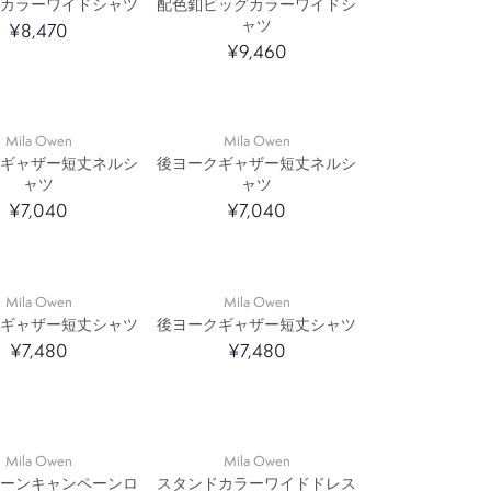
トカラーワイドシャツ
配色釦ビッグカラーワイドシ
ャツ
¥8,470
¥9,460
Mila Owen
Mila Owen
クギャザー短丈ネルシ
後ヨークギャザー短丈ネルシ
ャツ
ャツ
¥7,040
¥7,040
Mila Owen
Mila Owen
クギャザー短丈シャツ
後ヨークギャザー短丈シャツ
¥7,480
¥7,480
Mila Owen
Mila Owen
ターンキャンペーンロ
スタンドカラーワイドドレス