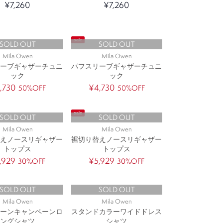
¥7,260
¥7,260
sale
SOLD OUT
SOLD OUT
Mila Owen
Mila Owen
リーブギャザーチュニ
パフスリーブギャザーチュニ
ック
ック
,730
¥4,730
50%OFF
50%OFF
sale
SOLD OUT
SOLD OUT
Mila Owen
Mila Owen
替えノースリギャザー
裾切り替えノースリギャザー
トップス
トップス
,929
¥5,929
30%OFF
30%OFF
SOLD OUT
SOLD OUT
Mila Owen
Mila Owen
ターンキャンペーンロ
スタンドカラーワイドドレス
ングシャツ
シャツ