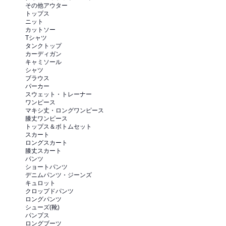
その他アウター
トップス
ニット
カットソー
Tシャツ
タンクトップ
カーディガン
キャミソール
シャツ
ブラウス
パーカー
スウェット・トレーナー
ワンピース
マキシ丈・ロングワンピース
膝丈ワンピース
トップス＆ボトムセット
スカート
ロングスカート
膝丈スカート
パンツ
ショートパンツ
デニムパンツ・ジーンズ
キュロット
クロップドパンツ
ロングパンツ
シューズ(靴)
パンプス
ロングブーツ