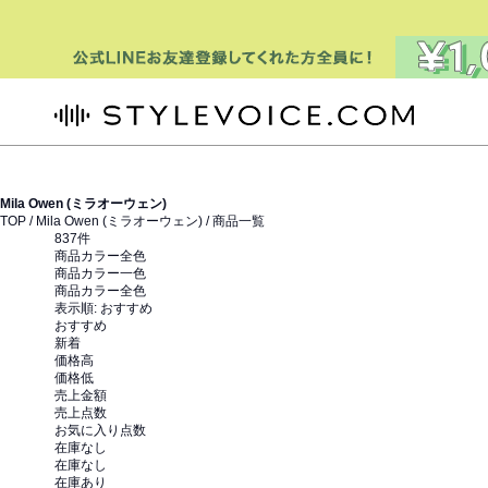
STYLEVOICE.COM
Mila Owen (ミラオーウェン)
TOP /
Mila Owen (ミラオーウェン)
/ 商品一覧
837
件
商品カラー全色
商品カラー一色
商品カラー全色
表示順:
おすすめ
おすすめ
新着
価格高
価格低
売上金額
売上点数
お気に入り点数
在庫なし
在庫なし
在庫あり