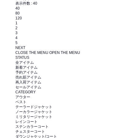
表示件数 :
40
40
80
120
1
2
3
4
5
NEXT
CLOSE THE MENU
OPEN THE MENU
STATUS
全アイテム
新着アイテム
予約アイテム
売れ筋アイテム
再入荷アイテム
セールアイテム
CATEGORY
アウター
ベスト
テーラードジャケット
ノーカラージャケット
ミリタリージャケット
レインコート
ステンカラーコート
チェスターコート
ダウンジャケット/コート