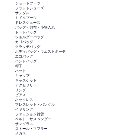
ショートブーツ
フラットシューズ
サンダル
ミドルブーツ
ドレスシューズ
バッグ・財布・小物入れ
トートバッグ
ショルダーバッグ
カゴバッグ
クラッチバッグ
ボディバッグ・ウエストポーチ
エコバッグ
ハンドバッグ
帽子
ハット
キャップ
キャスケット
アクセサリー
リング
ピアス
ネックレス
ブレスレット・バングル
イヤリング
ファッション雑貨
ベルト・サスペンダー
サングラス
ストール・マフラー
メガネ