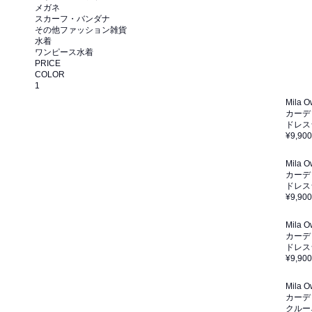
メガネ
スカーフ・バンダナ
その他ファッション雑貨
水着
ワンピース水着
PRICE
COLOR
1
Mila 
カーデ
ドレス
¥9,900
Mila 
カーデ
ドレス
¥9,900
Mila 
カーデ
ドレス
¥9,900
Mila 
カーデ
クルー