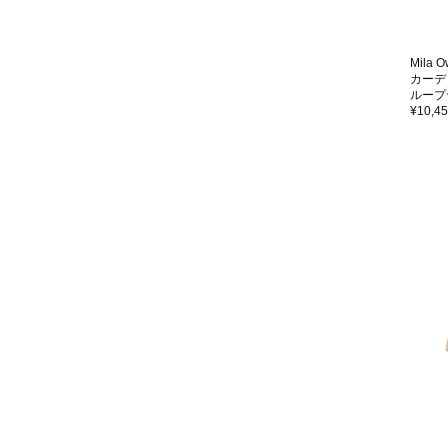
Mila 
カーデ
ループ
¥10,4