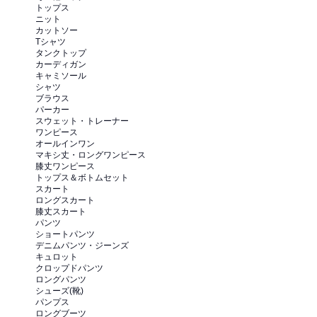
トップス
ニット
カットソー
Tシャツ
タンクトップ
カーディガン
キャミソール
シャツ
ブラウス
パーカー
スウェット・トレーナー
ワンピース
オールインワン
マキシ丈・ロングワンピース
膝丈ワンピース
トップス＆ボトムセット
スカート
ロングスカート
膝丈スカート
パンツ
ショートパンツ
デニムパンツ・ジーンズ
キュロット
クロップドパンツ
ロングパンツ
シューズ(靴)
パンプス
ロングブーツ