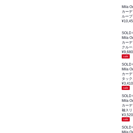
Mila 
カーデ
ループ
¥10,4
SOLD
Mila 
カーデ
クルー
¥9,680
sale
SOLD
Mila 
カーデ
タック
¥3,410
sale
SOLD
Mila 
カーデ
袖スリ
¥3,520
sale
SOLD
Mila 