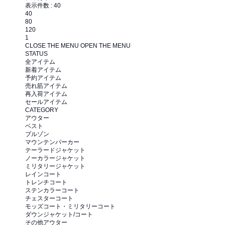
表示件数 :
40
40
80
120
1
CLOSE THE MENU
OPEN THE MENU
STATUS
全アイテム
新着アイテム
予約アイテム
売れ筋アイテム
再入荷アイテム
セールアイテム
CATEGORY
アウター
ベスト
ブルゾン
マウンテンパーカー
テーラードジャケット
ノーカラージャケット
ミリタリージャケット
レインコート
トレンチコート
ステンカラーコート
チェスターコート
モッズコート・ミリタリーコート
ダウンジャケット/コート
その他アウター