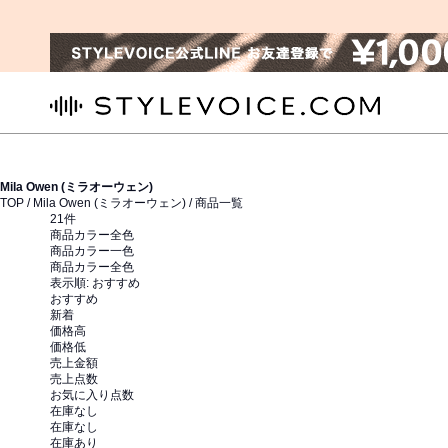
STYLEVOICE.COM
Mila Owen (ミラオーウェン)
TOP /
Mila Owen (ミラオーウェン)
/ 商品一覧
21
件
商品カラー全色
商品カラー一色
商品カラー全色
表示順:
おすすめ
おすすめ
新着
価格高
価格低
売上金額
売上点数
お気に入り点数
在庫なし
在庫なし
在庫あり