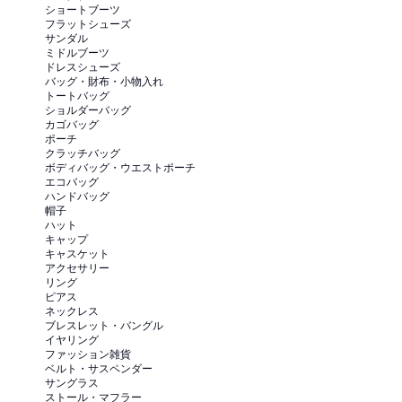
ショートブーツ
フラットシューズ
サンダル
ミドルブーツ
ドレスシューズ
バッグ・財布・小物入れ
トートバッグ
ショルダーバッグ
カゴバッグ
ポーチ
クラッチバッグ
ボディバッグ・ウエストポーチ
エコバッグ
ハンドバッグ
帽子
ハット
キャップ
キャスケット
アクセサリー
リング
ピアス
ネックレス
ブレスレット・バングル
イヤリング
ファッション雑貨
ベルト・サスペンダー
サングラス
ストール・マフラー