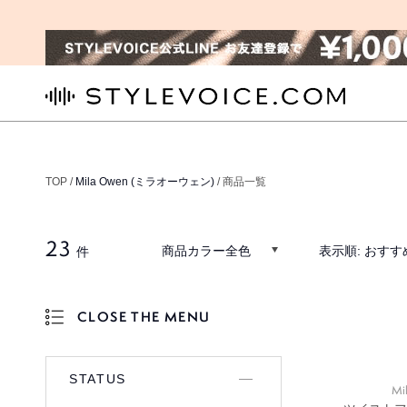
STYLEVOICE.COM
TOP /
Mila Owen (ミラオーウェン)
/ 商品一覧
23
商品カラー全色
表示順:
おすす
件
CLOSE THE MENU
OPEN THE MENU
STATUS
Mi