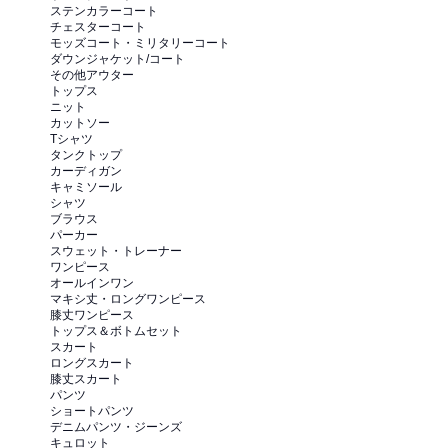
ステンカラーコート
チェスターコート
モッズコート・ミリタリーコート
ダウンジャケット/コート
その他アウター
トップス
ニット
カットソー
Tシャツ
タンクトップ
カーディガン
キャミソール
シャツ
ブラウス
パーカー
スウェット・トレーナー
ワンピース
オールインワン
マキシ丈・ロングワンピース
膝丈ワンピース
トップス＆ボトムセット
スカート
ロングスカート
膝丈スカート
パンツ
ショートパンツ
デニムパンツ・ジーンズ
キュロット