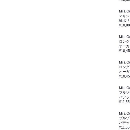
Mila 
マキシ
袖ボリ
¥10,8
Mila 
ロング
オーガ
¥10,4
Mila 
ロング
オーガ
¥10,4
Mila 
ブルゾ
パデッ
¥11,55
Mila 
ブルゾ
パデッ
¥11,55