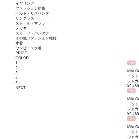
イヤリング
ファッション雑貨
ベルト・サスペンダー
サングラス
ストール・マフラー
メガネ
スカーフ・バンダナ
その他ファッション雑貨
水着
ワンピース水着
PRICE
COLOR
1
new
2
Mila 
3
ニット
4
ジャガ
5
¥9,460
NEXT
new
Mila 
ニット
ジャガ
¥9,460
new
Mila 
ニット
ジャガ