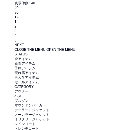
表示件数 :
40
40
80
120
1
2
3
4
5
NEXT
CLOSE THE MENU
OPEN THE MENU
STATUS
全アイテム
新着アイテム
予約アイテム
売れ筋アイテム
再入荷アイテム
セールアイテム
CATEGORY
アウター
ベスト
ブルゾン
マウンテンパーカー
テーラードジャケット
ノーカラージャケット
ミリタリージャケット
レインコート
トレンチコート