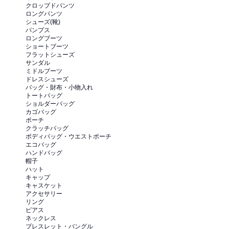
クロップドパンツ
ロングパンツ
シューズ(靴)
パンプス
ロングブーツ
ショートブーツ
フラットシューズ
サンダル
ミドルブーツ
ドレスシューズ
バッグ・財布・小物入れ
トートバッグ
ショルダーバッグ
カゴバッグ
ポーチ
クラッチバッグ
ボディバッグ・ウエストポーチ
エコバッグ
ハンドバッグ
帽子
ハット
キャップ
キャスケット
アクセサリー
リング
ピアス
ネックレス
ブレスレット・バングル