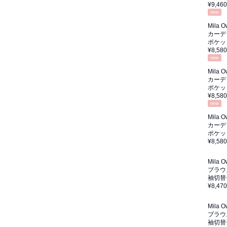
¥9,460
new
Mila 
カーデ
ポケッ
¥8,580
new
Mila 
カーデ
ポケッ
¥8,580
new
Mila 
カーデ
ポケッ
¥8,580
Mila 
ブラウ
袖切替
¥8,470
Mila 
ブラウ
袖切替