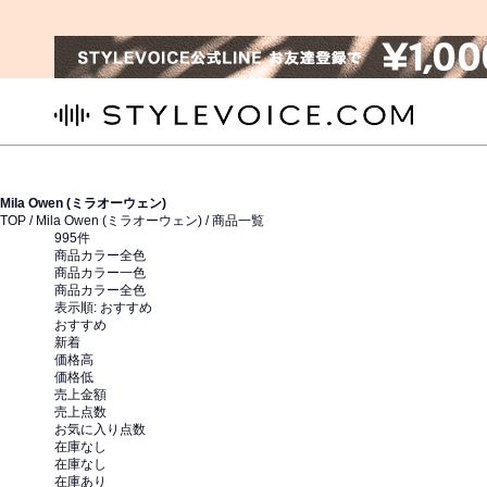
STYLEVOICE.COM
Mila Owen (ミラオーウェン)
TOP /
Mila Owen (ミラオーウェン)
/ 商品一覧
995
件
商品カラー全色
商品カラー一色
商品カラー全色
表示順:
おすすめ
おすすめ
新着
価格高
価格低
売上金額
売上点数
お気に入り点数
在庫なし
在庫なし
在庫あり