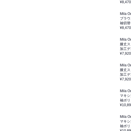
¥8,470
Mila 
ブラウ
袖切替
¥8,470
Mila 
膝丈ス
加工デ
¥7,920
Mila 
膝丈ス
加工デ
¥7,920
Mila 
マキシ
袖ボリ
¥10,8
Mila 
マキシ
袖ボリ
¥10,8