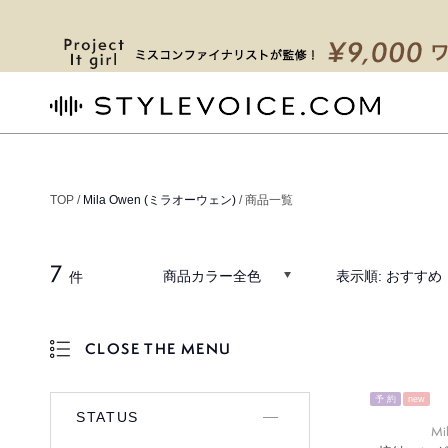
STYLEVOICE.COM
TOP /
Mila Owen (ミラオーウェン)
/ 商品一覧
7
商品カラー全色
表示順:
おすすめ
件
CLOSE THE MENU
OPEN THE MENU
予 約
new
STATUS
Mi