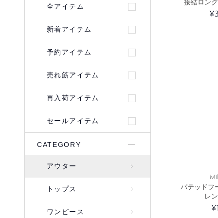
接結ロング
全アイテム
¥3
新着アイテム
予約アイテム
売れ筋アイテム
再入荷アイテム
セールアイテム
CATEGORY
アウター
Mi
パテッドフ
トップス
レン
¥
ワンピース