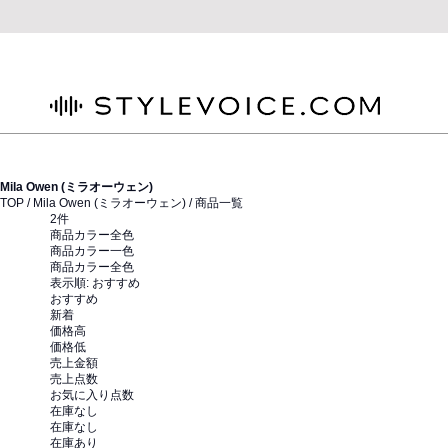
STYLEVOICE.COM
Mila Owen (ミラオーウェン)
TOP /
Mila Owen (ミラオーウェン)
/ 商品一覧
2
件
商品カラー全色
商品カラー一色
商品カラー全色
表示順:
おすすめ
おすすめ
新着
価格高
価格低
売上金額
売上点数
お気に入り点数
在庫なし
在庫なし
在庫あり