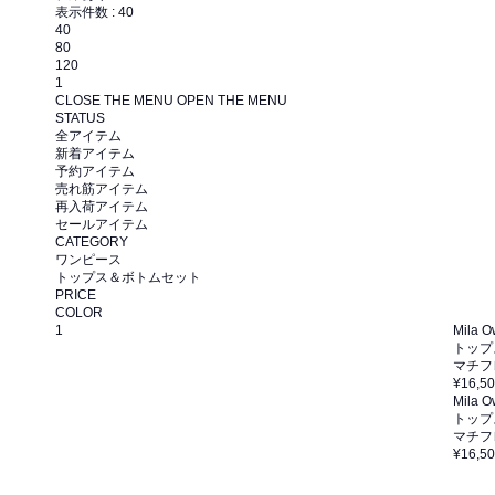
表示件数 :
40
40
80
120
1
CLOSE THE MENU
OPEN THE MENU
STATUS
全アイテム
新着アイテム
予約アイテム
売れ筋アイテム
再入荷アイテム
セールアイテム
CATEGORY
ワンピース
トップス＆ボトムセット
PRICE
COLOR
1
Mila 
トップ
マチフ
¥16,5
Mila 
トップ
マチフ
¥16,5