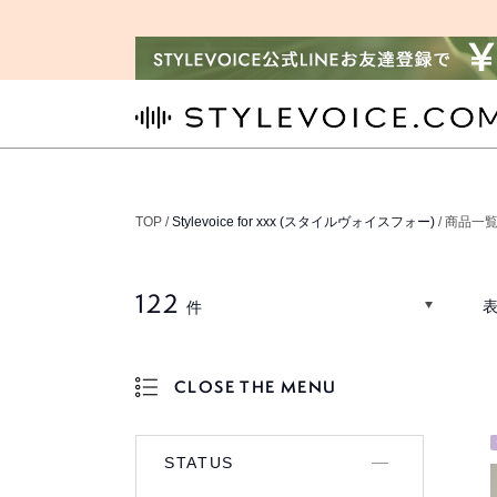
STYLEVOICE.COM
TOP /
Stylevoice for xxx (スタイルヴォイスフォー)
/ 商品一
122
表
件
CLOSE THE MENU
OPEN THE MENU
STATUS