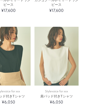
ピース
ピース
¥17,600
¥17,600
ylevoice for xxx
Stylevoice for xxx
ッド付きTシャツ
肩パッド付きTシャツ
¥6,050
¥6,050