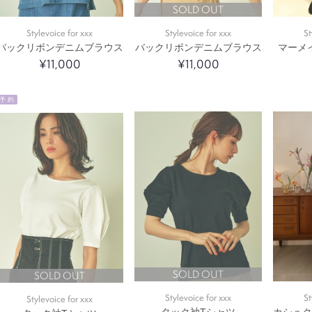
SOLD OUT
Stylevoice for xxx
Stylevoice for xxx
St
バックリボンデニムブラウス
バックリボンデニムブラウス
マーメ
¥11,000
¥11,000
予 約
SOLD OUT
SOLD OUT
Stylevoice for xxx
St
Stylevoice for xxx
タック袖Tシャツ
カシュ