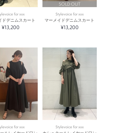
SOLD OUT
ylevoice for xxx
Stylevoice for xxx
イドデニムスカート
マーメイドデニムスカート
¥13,200
¥13,200
ylevoice for xxx
Stylevoice for xxx
クールレイヤードワン
カシュクールレイヤードワン