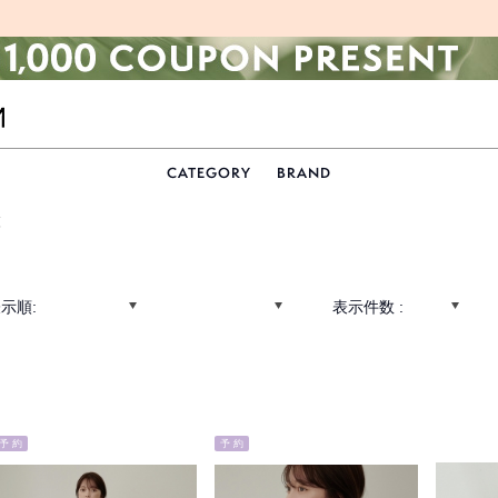
CATEGORY
BRAND
覧
示順:
表示件数 :
予 約
予 約