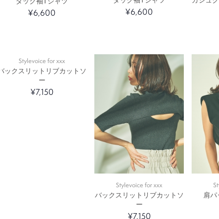
タック袖Tシャツ
¥6,600
¥6,600
Stylevoice for xxx
バックスリットリブカットソ
ー
¥7,150
Stylevoice for xxx
St
バックスリットリブカットソ
肩パ
ー
¥7,150