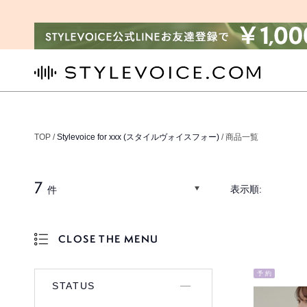
STYLEVOICE.COM
TOP /
Stylevoice for xxx (スタイルヴォイスフォー)
/ 商品一覧
7
表示順:
件
CLOSE THE MENU
OPEN THE MENU
予 約
STATUS