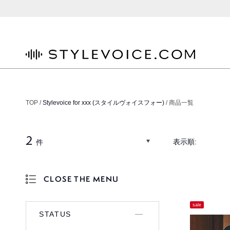
STYLEVOICE.COM
TOP /
Stylevoice for xxx (スタイルヴォイスフォー)
/ 商品一覧
2
表示順:
件
CLOSE THE MENU
OPEN THE MENU
sale
STATUS