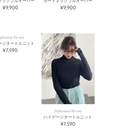
ネックプルオーバー
ボートネックプルオーバー
¥9,900
¥9,900
ylevoice for xxx
ージタートルニット
¥7,590
Stylevoice for xxx
ハイゲージタートルニット
¥7,590