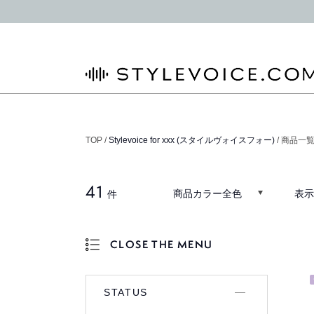
STYLEVOICE.COM
TOP /
Stylevoice for xxx (スタイルヴォイスフォー)
/ 商品一
41
商品カラー全色
表示
件
CLOSE THE MENU
OPEN THE MENU
STATUS