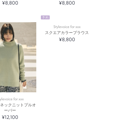
¥8,800
¥8,800
予 約
Stylevoice for xxx
スクエアカラーブラウス
¥8,800
ylevoice for xxx
ドネックニットプルオ
ーバー
¥12,100