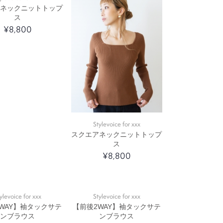
アネックニットトップ
ス
¥8,800
Stylevoice for xxx
スクエアネックニットトップ
ス
¥8,800
ylevoice for xxx
Stylevoice for xxx
WAY】袖タックサテ
【前後2WAY】袖タックサテ
ンブラウス
ンブラウス