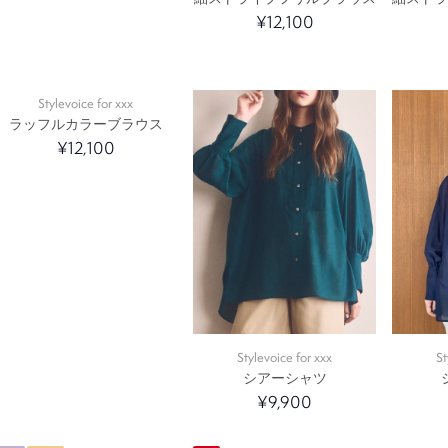
¥12,100
Stylevoice for xxx
ラッフルカラーブラウス
¥12,100
Stylevoice for xxx
St
シアーシャツ
¥9,900