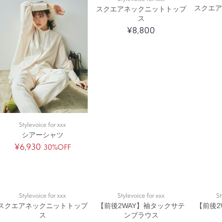
スクエ
スクエアネックニットトップ
ス
¥8,800
Stylevoice for xxx
シアーシャツ
¥6,930
30%OFF
Stylevoice for xxx
Stylevoice for xxx
St
スクエアネックニットトップ
【前後2WAY】袖タックサテ
【前後2
ス
ンブラウス