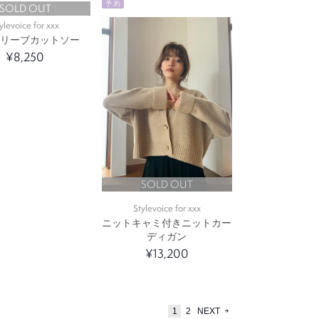
予 約
SOLD OUT
ylevoice for xxx
スリーブカットソー
¥8,250
SOLD OUT
Stylevoice for xxx
ニットキャミ付きニットカー
ディガン
¥13,200
1
2
NEXT