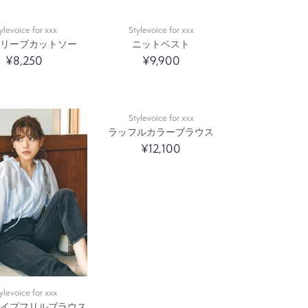
ylevoice for xxx
Stylevoice for xxx
スリーブカットソー
ニットベスト
¥8,250
¥9,900
Stylevoice for xxx
ラッフルカラーブラウス
¥12,100
ylevoice for xxx
ライプフリルブラウス