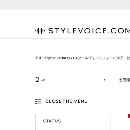
STYLEVOICE.COM
TOP /
Stylevoice for xxx (スタイルヴォイスフォー)
/ 商品一
2
表示順
件
CLOSE THE MENU
OPEN THE MENU
STATUS