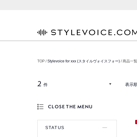
STYLEVOICE.COM
TOP /
Stylevoice for xxx (スタイルヴォイスフォー)
/ 商品一
2
表示順
件
CLOSE THE MENU
OPEN THE MENU
STATUS