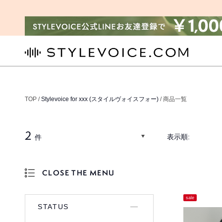
STYLEVOICE.COM
TOP /
Stylevoice for xxx (スタイルヴォイスフォー)
/ 商品一覧
2
表示順:
件
CLOSE THE MENU
OPEN THE MENU
sale
STATUS