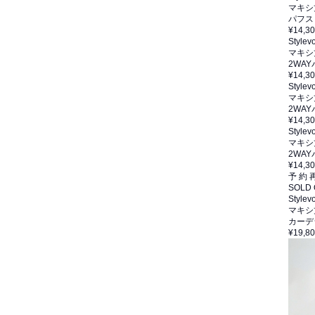
マキシ
パフス
¥14,3
Stylevo
マキシ
2WA
¥14,3
Stylevo
マキシ
2WA
¥14,3
Stylevo
マキシ
2WA
¥14,3
予 約
SOLD
Stylevo
マキシ
カーデ
¥19,8