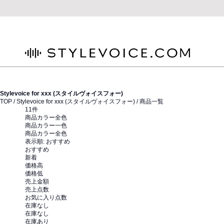
STYLEVOICE.COM
Stylevoice for xxx (スタイルヴォイスフォー)
TOP /
Stylevoice for xxx (スタイルヴォイスフォー)
/ 商品一覧
11
件
商品カラー全色
商品カラー一色
商品カラー全色
表示順:
おすすめ
おすすめ
新着
価格高
価格低
売上金額
売上点数
お気に入り点数
在庫なし
在庫なし
在庫あり