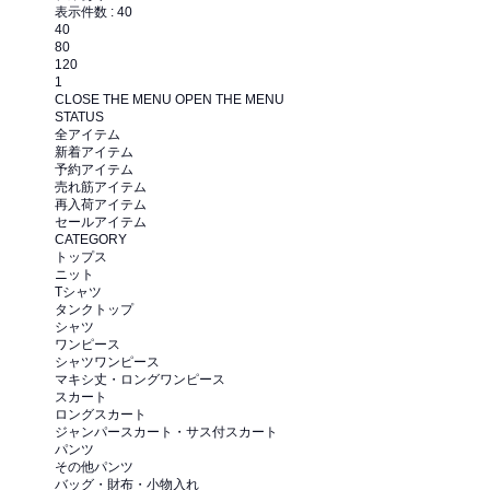
表示件数 :
40
40
80
120
1
CLOSE THE MENU
OPEN THE MENU
STATUS
全アイテム
新着アイテム
予約アイテム
売れ筋アイテム
再入荷アイテム
セールアイテム
CATEGORY
トップス
ニット
Tシャツ
タンクトップ
シャツ
ワンピース
シャツワンピース
マキシ丈・ロングワンピース
スカート
ロングスカート
ジャンパースカート・サス付スカート
パンツ
その他パンツ
バッグ・財布・小物入れ