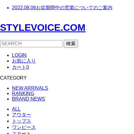
2022.08.08
お盆期間中の営業についてのご案内
STYLEVOICE.COM
検索
LOGIN
お気に入り
カート
0
CATEGORY
NEW ARRIVALS
RANKING
BRAND NEWS
ALL
アウター
トップス
ワンピース
スカート