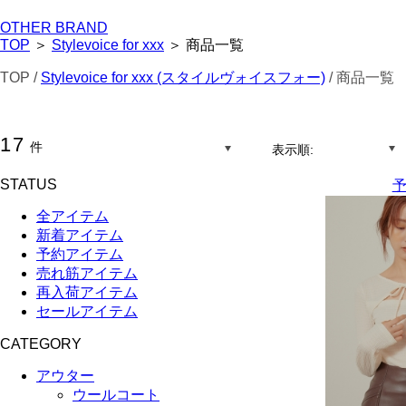
OTHER BRAND
TOP
＞
Stylevoice for xxx
＞ 商品一覧
TOP /
Stylevoice for xxx (スタイルヴォイスフォー)
/ 商品一覧
17
件
表示順:
STATUS
予
全アイテム
新着アイテム
予約アイテム
売れ筋アイテム
再入荷アイテム
セールアイテム
CATEGORY
アウター
ウールコート