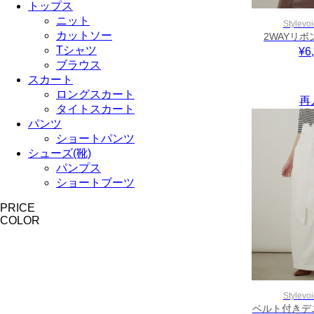
トップス
ニット
Stylevoi
カットソー
2WAYリ
Tシャツ
¥6
ブラウス
スカート
ロングスカート
再
タイトスカート
パンツ
ショートパンツ
シューズ(靴)
パンプス
ショートブーツ
PRICE
COLOR
Stylevoi
ベルト付きデ