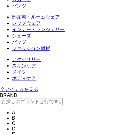
パンツ
部屋着・ルームウェア
レッグウェア
インナー・ランジェリー
シューズ
バッグ
ファッション雑貨
アクセサリー
スキンケア
メイク
ボディケア
全アイテムを見る
BRAND
A
B
C
D