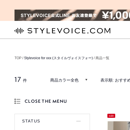
STYLEVOICE.COM
TOP /
Stylevoice for xxx (スタイルヴォイスフォー)
/ 商品一覧
17
商品カラー全色
表示順:
おすす
件
CLOSE THE MENU
OPEN THE MENU
sale
STATUS