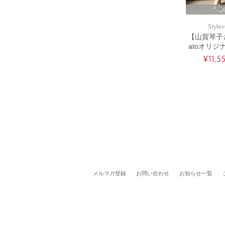
SO
Stylev
【山賀琴子
atoオリ
ンツ(セ
¥11,5
メルマガ登録
お問い合わせ
お知らせ一覧