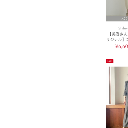
SO
Stylev
【美香さん
リジナル】
¥6,6
sale