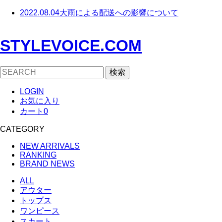
2022.08.04
大雨による配送への影響について
STYLEVOICE.COM
検索
LOGIN
お気に入り
カート
0
CATEGORY
NEW ARRIVALS
RANKING
BRAND NEWS
ALL
アウター
トップス
ワンピース
スカート