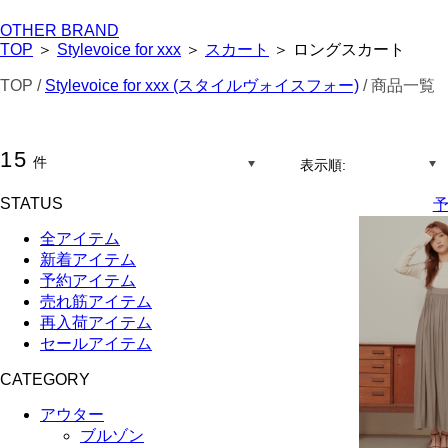
OTHER BRAND
TOP
＞
Stylevoice for xxx
＞
スカート
＞ ロングスカート
TOP /
Stylevoice for xxx (スタイルヴォイスフォー)
/ 商品一覧
15
件
表示順:
STATUS
予
全アイテム
新着アイテム
予約アイテム
売れ筋アイテム
再入荷アイテム
セールアイテム
CATEGORY
アウター
ブルゾン