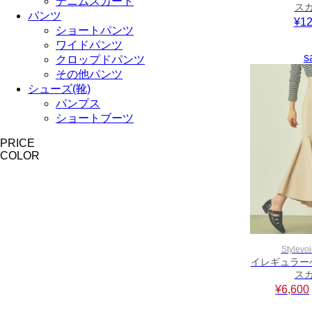
デニムスカート
ス
パンツ
¥12
ショートパンツ
ワイドパンツ
s
クロップドパンツ
その他パンツ
シューズ(靴)
パンプス
ショートブーツ
PRICE
COLOR
Stylevoi
イレギュラー
ス
¥6,600