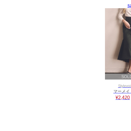
s
SOL
Stylevoi
マーメイ
¥2,420