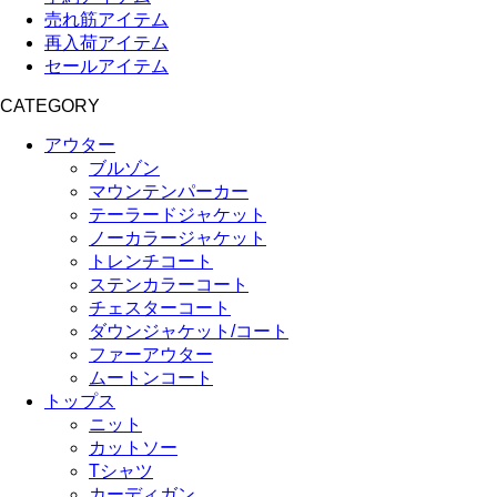
売れ筋アイテム
再入荷アイテム
セールアイテム
CATEGORY
アウター
ブルゾン
マウンテンパーカー
テーラードジャケット
ノーカラージャケット
トレンチコート
ステンカラーコート
チェスターコート
ダウンジャケット/コート
ファーアウター
ムートンコート
トップス
ニット
カットソー
Tシャツ
カーディガン