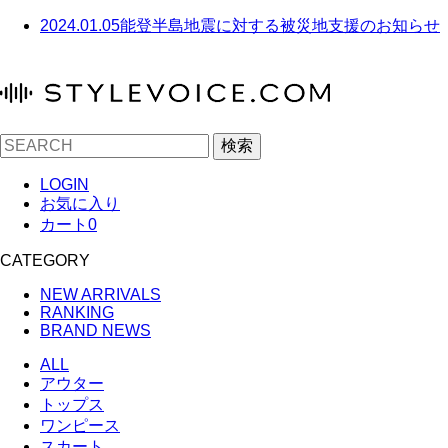
2024.01.05
能登半島地震に対する被災地支援のお知らせ
検索
LOGIN
お気に入り
カート
0
CATEGORY
NEW ARRIVALS
RANKING
BRAND NEWS
ALL
アウター
トップス
ワンピース
スカート