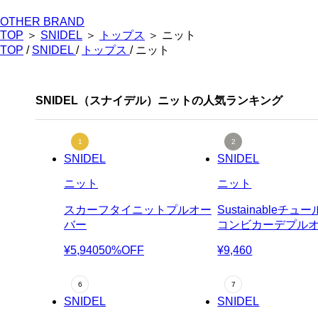
OTHER BRAND
TOP
＞
SNIDEL
＞
トップス
＞ ニット
TOP
/
SNIDEL
/
トップス
/ ニット
SNIDEL（スナイデル）ニットの人気ランキング
SNIDEL
SNIDEL
ニット
ニット
スカーフタイニットプルオー
Sustainableチ
バー
コンビカーデプル
¥5,940
50%OFF
¥9,460
SNIDEL
SNIDEL