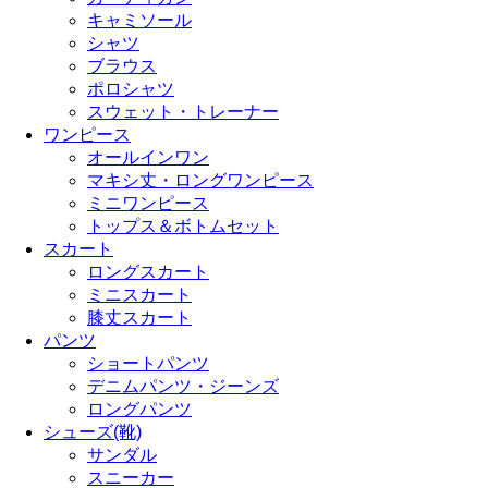
キャミソール
シャツ
ブラウス
ポロシャツ
スウェット・トレーナー
ワンピース
オールインワン
マキシ丈・ロングワンピース
ミニワンピース
トップス＆ボトムセット
スカート
ロングスカート
ミニスカート
膝丈スカート
パンツ
ショートパンツ
デニムパンツ・ジーンズ
ロングパンツ
シューズ(靴)
サンダル
スニーカー