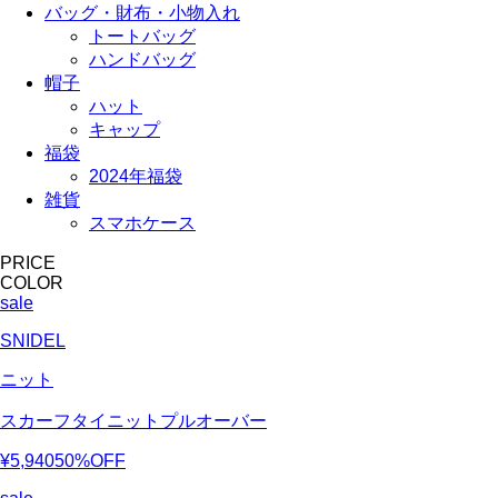
バッグ・財布・小物入れ
トートバッグ
ハンドバッグ
帽子
ハット
キャップ
福袋
2024年福袋
雑貨
スマホケース
PRICE
COLOR
sale
SNIDEL
ニット
スカーフタイニットプルオーバー
¥5,940
50%OFF