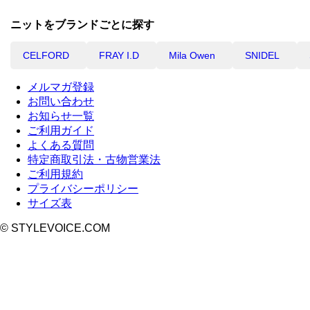
ニットをブランドごとに探す
CELFORD
FRAY I.D
Mila Owen
SNIDEL
メルマガ登録
お問い合わせ
お知らせ一覧
ご利用ガイド
よくある質問
特定商取引法・古物営業法
ご利用規約
プライバシーポリシー
サイズ表
© STYLEVOICE.COM