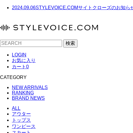
2024.09.06
STYLEVOICE.COMサイトクローズのお知ら
検索
LOGIN
お気に入り
カート
0
CATEGORY
NEW ARRIVALS
RANKING
BRAND NEWS
ALL
アウター
トップス
ワンピース
スカート