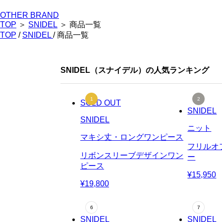
OTHER BRAND
TOP
＞
SNIDEL
＞ 商品一覧
TOP
/
SNIDEL
/ 商品一覧
SNIDEL（スナイデル）の人気ランキング
SOLD OUT
SNIDEL
SNIDEL
ニット
マキシ丈・ロングワンピース
フリルオ
リボンスリーブデザインワン
ー
ピース
¥15,950
¥19,800
SNIDEL
SNIDEL