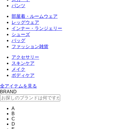
パンツ
部屋着・ルームウェア
レッグウェア
インナー・ランジェリー
シューズ
バッグ
ファッション雑貨
アクセサリー
スキンケア
メイク
ボディケア
全アイテムを見る
BRAND
A
B
C
D