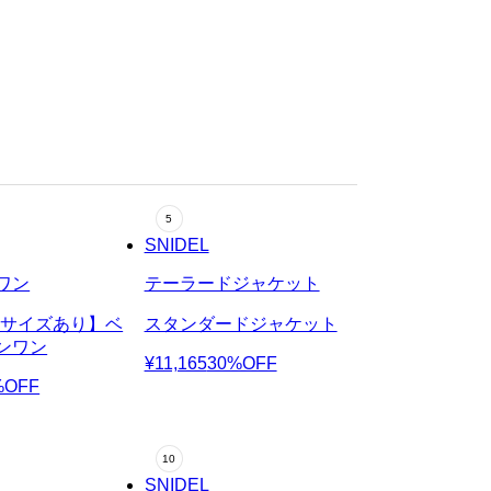
SNIDEL
ワン
テーラードジャケット
定サイズあり】ベ
スタンダードジャケット
ンワン
¥11,165
30%OFF
%OFF
SNIDEL