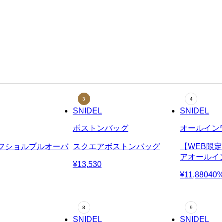
SNIDEL
SNIDEL
ボストンバッグ
オールイン
フショルプルオーバ
スクエアボストンバッグ
【WEB限
アオールイ
¥13,530
¥11,880
40
SNIDEL
SNIDEL