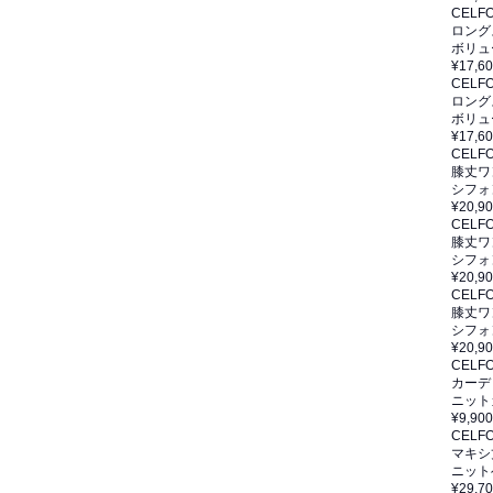
CELF
ロング
ボリュ
¥17,6
CELF
ロング
ボリュ
¥17,6
CELF
膝丈ワ
シフォ
¥20,9
CELF
膝丈ワ
シフォ
¥20,9
CELF
膝丈ワ
シフォ
¥20,9
CELF
カーデ
ニット
¥9,900
CELF
マキシ
ニット
¥29,7