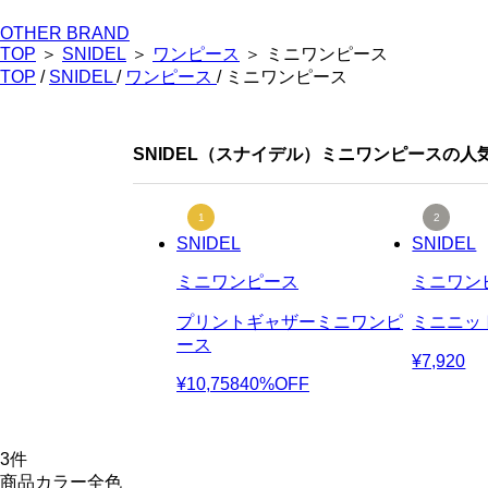
OTHER BRAND
TOP
＞
SNIDEL
＞
ワンピース
＞ ミニワンピース
TOP
/
SNIDEL
/
ワンピース
/ ミニワンピース
SNIDEL（スナイデル）ミニワンピースの人
SNIDEL
SNIDEL
ミニワンピース
ミニワン
プリントギャザーミニワンピ
ミニニッ
ース
¥7,920
¥10,758
40%OFF
3
件
商品カラー全色