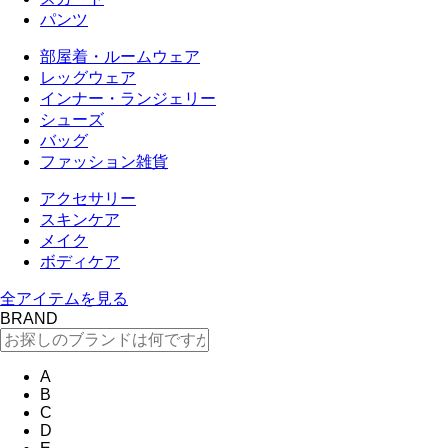
パンツ
部屋着・ルームウェア
レッグウェア
インナー・ランジェリー
シューズ
バッグ
ファッション雑貨
アクセサリー
スキンケア
メイク
ボディケア
全アイテムを見る
BRAND
A
B
C
D