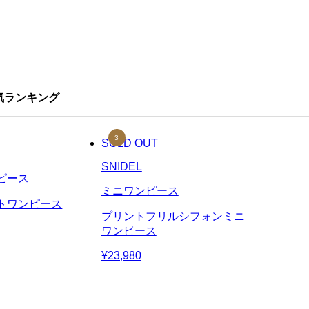
気ランキング
SOLD OUT
SNIDEL
ピース
ミニワンピース
トワンピース
プリントフリルシフォンミニ
ワンピース
¥23,980