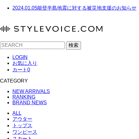
2024.01.05
能登半島地震に対する被災地支援のお知らせ
検索
LOGIN
お気に入り
カート
0
CATEGORY
NEW ARRIVALS
RANKING
BRAND NEWS
ALL
アウター
トップス
ワンピース
スカート