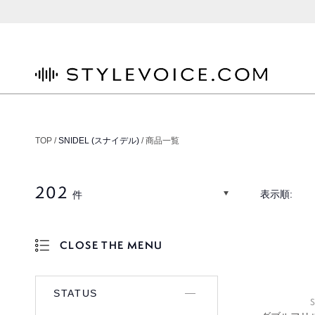
STYLEVOICE.COM
TOP /
SNIDEL (スナイデル)
/ 商品一覧
202
表示順:
件
CLOSE THE MENU
OPEN THE MENU
STATUS
S