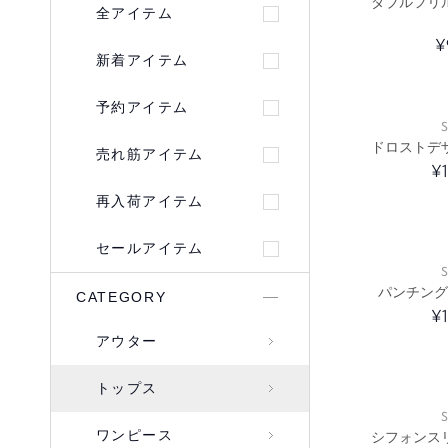
ダブルフリ
全アイテム
¥
新着アイテム
予約アイテム
S
ドロストデ
売れ筋アイテム
¥
再入荷アイテム
セールアイテム
S
パンチング
CATEGORY
¥
アウター
トップス
S
ワンピース
シフォンス