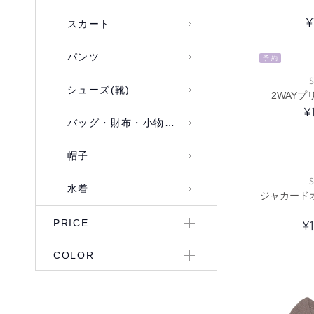
¥
スカート
パンツ
予 約
S
シューズ(靴)
2WAY
¥
バッグ・財布・小物入れ
帽子
S
水着
ジャカード
PRICE
¥
COLOR