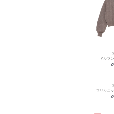
S
ドルマン
¥
S
フリルニッ
¥