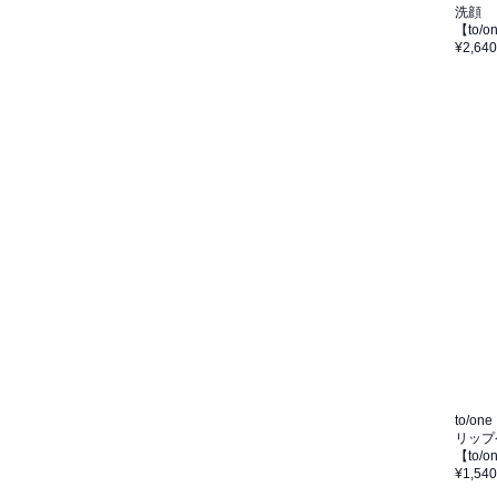
洗顔
【to
¥2,640
to/one
リップ
【to
¥1,540