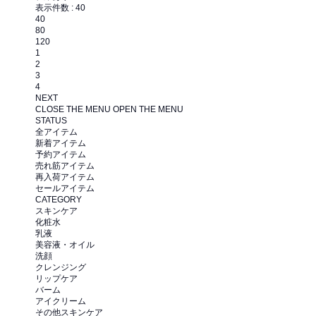
表示件数 :
40
40
80
120
1
2
3
4
NEXT
CLOSE THE MENU
OPEN THE MENU
STATUS
全アイテム
新着アイテム
予約アイテム
売れ筋アイテム
再入荷アイテム
セールアイテム
CATEGORY
スキンケア
化粧水
乳液
美容液・オイル
洗顔
クレンジング
リップケア
バーム
アイクリーム
その他スキンケア