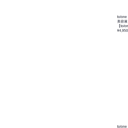
to/one
美容液
【to/
¥4,950
to/one