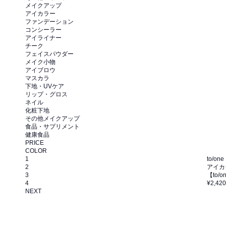
メイクアップ
アイカラー
ファンデーション
コンシーラー
アイライナー
チーク
フェイスパウダー
メイク小物
アイブロウ
マスカラ
下地・UVケア
リップ・グロス
ネイル
化粧下地
その他メイクアップ
食品・サプリメント
健康食品
PRICE
COLOR
1
to/one
2
アイカ
3
【to
4
¥2,420
NEXT