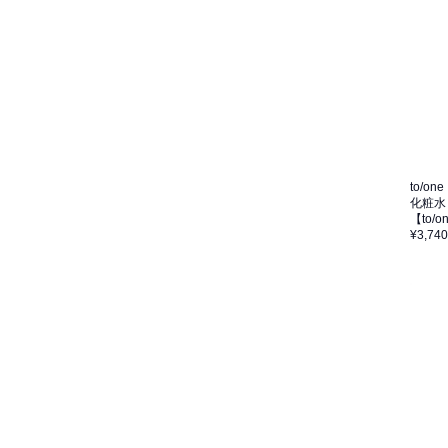
to/one
化粧水
【to/
¥3,740