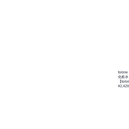
to/one
化粧水
【to
¥2,420