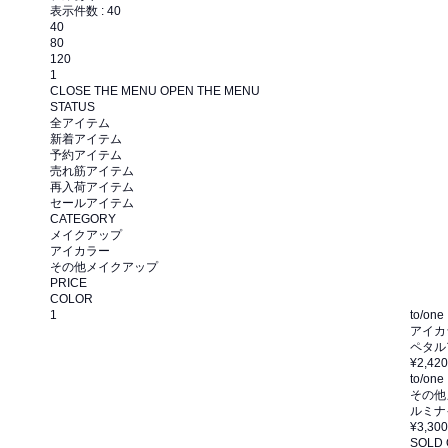
表示件数 :
40
40
80
120
1
CLOSE THE MENU
OPEN THE MENU
STATUS
全アイテム
新着アイテム
予約アイテム
売れ筋アイテム
再入荷アイテム
セールアイテム
CATEGORY
メイクアップ
アイカラー
その他メイクアップ
PRICE
COLOR
1
to/one
アイカ
ペタル
¥2,420
to/one
その他
ルミナイ
¥3,300
SOLD