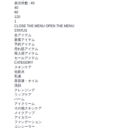
表示件数 :
40
40
80
120
1
CLOSE THE MENU
OPEN THE MENU
STATUS
全アイテム
新着アイテム
予約アイテム
売れ筋アイテム
再入荷アイテム
セールアイテム
CATEGORY
スキンケア
化粧水
乳液
美容液・オイル
洗顔
クレンジング
リップケア
バーム
アイクリーム
その他スキンケア
メイクアップ
アイカラー
ファンデーション
コンシーラー