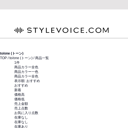
STYLEVOICE.COM
to/one (トーン)
TOP /
to/one (トーン)
/ 商品一覧
1
件
商品カラー全色
商品カラー一色
商品カラー全色
表示順:
おすすめ
おすすめ
新着
価格高
価格低
売上金額
売上点数
お気に入り点数
在庫なし
在庫なし
在庫あり