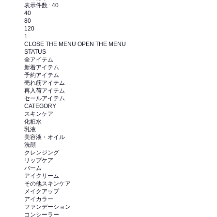
表示件数 :
40
40
80
120
1
CLOSE THE MENU
OPEN THE MENU
STATUS
全アイテム
新着アイテム
予約アイテム
売れ筋アイテム
再入荷アイテム
セールアイテム
CATEGORY
スキンケア
化粧水
乳液
美容液・オイル
洗顔
クレンジング
リップケア
バーム
アイクリーム
その他スキンケア
メイクアップ
アイカラー
ファンデーション
コンシーラー