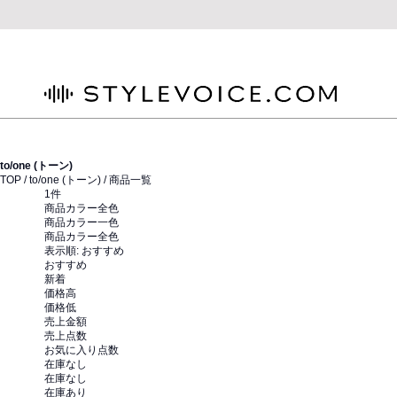
STYLEVOICE.COM
to/one (トーン)
TOP /
to/one (トーン)
/ 商品一覧
1
件
商品カラー全色
商品カラー一色
商品カラー全色
表示順:
おすすめ
おすすめ
新着
価格高
価格低
売上金額
売上点数
お気に入り点数
在庫なし
在庫なし
在庫あり