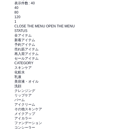
表示件数 :
40
40
80
120
1
CLOSE THE MENU
OPEN THE MENU
STATUS
全アイテム
新着アイテム
予約アイテム
売れ筋アイテム
再入荷アイテム
セールアイテム
CATEGORY
スキンケア
化粧水
乳液
美容液・オイル
洗顔
クレンジング
リップケア
バーム
アイクリーム
その他スキンケア
メイクアップ
アイカラー
ファンデーション
コンシーラー