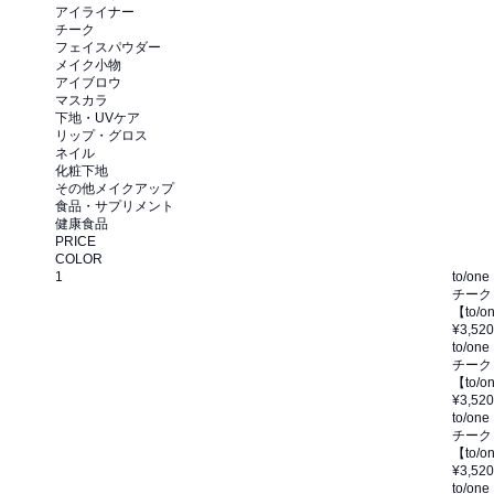
アイライナー
チーク
フェイスパウダー
メイク小物
アイブロウ
マスカラ
下地・UVケア
リップ・グロス
ネイル
化粧下地
その他メイクアップ
食品・サプリメント
健康食品
PRICE
COLOR
1
to/one
チーク
【to/
¥3,520
to/one
チーク
【to/
¥3,520
to/one
チーク
【to/
¥3,520
to/one