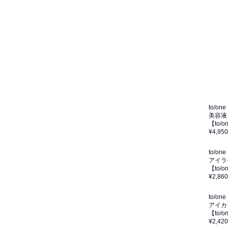
to/one
美容液
【to/
¥4,950
to/one
アイラ
【to
¥2,860
to/one
アイカ
【to/
¥2,420