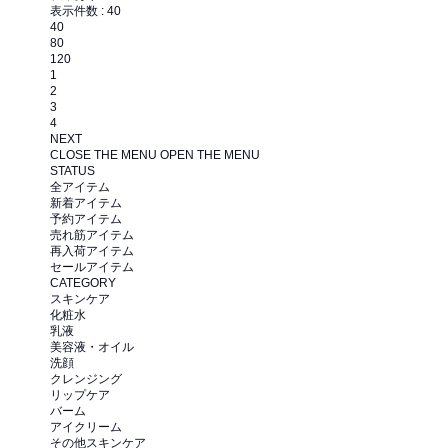
表示件数 :
40
40
80
120
1
2
3
4
NEXT
CLOSE THE MENU
OPEN THE MENU
STATUS
全アイテム
新着アイテム
予約アイテム
売れ筋アイテム
再入荷アイテム
セールアイテム
CATEGORY
スキンケア
化粧水
乳液
美容液・オイル
洗顔
クレンジング
リップケア
バーム
アイクリーム
その他スキンケア