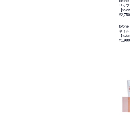
to/one
リップ
【to/
¥2,750
to/one
ネイル
【to/
¥1,980