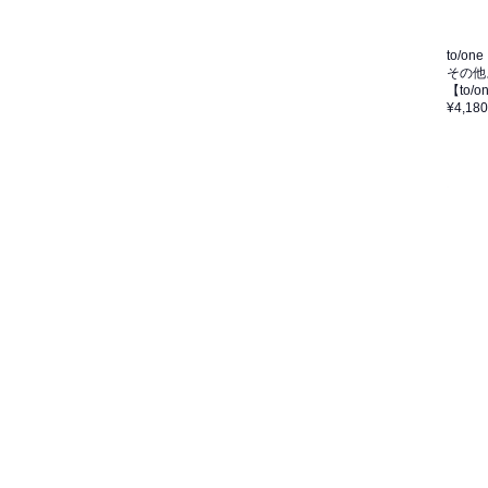
to/one
その他
【to
¥4,180