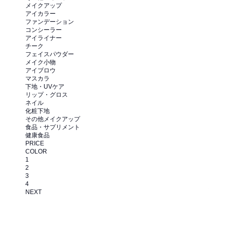
メイクアップ
アイカラー
ファンデーション
コンシーラー
アイライナー
チーク
フェイスパウダー
メイク小物
アイブロウ
マスカラ
下地・UVケア
リップ・グロス
ネイル
化粧下地
その他メイクアップ
食品・サプリメント
健康食品
PRICE
COLOR
1
2
3
4
NEXT