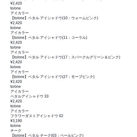
¥2,420
to/one
アイカラー
【to/one】ペタル アイシャドウ(10：ウォームピンク)
¥2,420
to/one
アイカラー
【to/one】ペタル アイシャドウ(11：コーラル)
¥2,420
to/one
アイカラー
【to/one】ペタル アイシャドウ(17：スパークルグリーン＆ピンク)
¥2,420
to/one
アイカラー
【to/one】ペタル アイシャドウ(27：モーブピンク)
¥2,420
to/one
アイカラー
ペタルアイシャドウ 33
¥2,420
to/one
アイカラー
フラワーダストアイシャドウ 02
¥3,190
to/one
チーク
【to/one】ペタル チーク(03：ペールピンク)