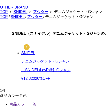
OTHER BRAND
TOP
＞
SNIDEL
＞
アウター
＞ デニムジャケット・Gジャン
TOP
/
SNIDEL
/
アウター
/ デニムジャケット・Gジャン
SNIDEL（スナイデル）デニムジャケット・Gジャン
SNIDEL
デニムジャケット・Gジャン
【SNIDEL/Levi's®】Gジャン
¥12,320
20%OFF
1
件
商品カラー全色
商品カラー一色