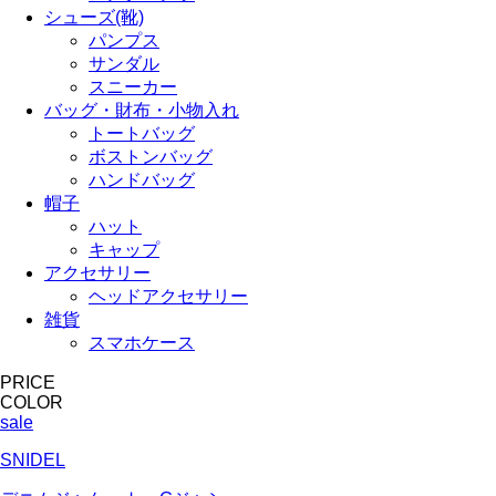
シューズ(靴)
パンプス
サンダル
スニーカー
バッグ・財布・小物入れ
トートバッグ
ボストンバッグ
ハンドバッグ
帽子
ハット
キャップ
アクセサリー
ヘッドアクセサリー
雑貨
スマホケース
PRICE
COLOR
sale
SNIDEL