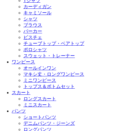
Tシャツ
カーディガン
キャミソール
シャツ
ブラウス
パーカー
ビスチェ
チューブトップ・ベアトップ
ポロシャツ
スウェット・トレーナー
ワンピース
オールインワン
マキシ丈・ロングワンピース
ミニワンピース
トップス＆ボトムセット
スカート
ロングスカート
ミニスカート
パンツ
ショートパンツ
デニムパンツ・ジーンズ
ロングパンツ