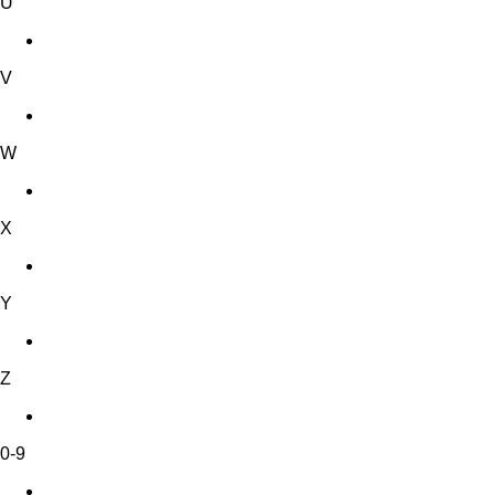
U
V
W
X
Y
Z
0-9