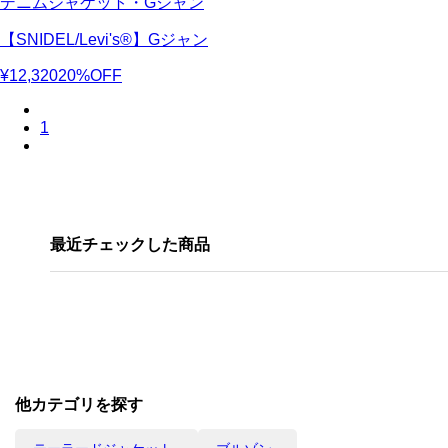
デニムジャケット・Gジャン
【SNIDEL/Levi's®】Gジャン
¥12,320
20%OFF
1
最近チェックした商品
他カテゴリを探す