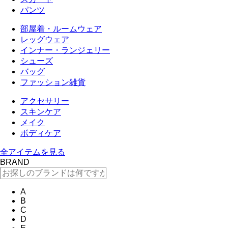
パンツ
部屋着・ルームウェア
レッグウェア
インナー・ランジェリー
シューズ
バッグ
ファッション雑貨
アクセサリー
スキンケア
メイク
ボディケア
全アイテムを見る
BRAND
A
B
C
D