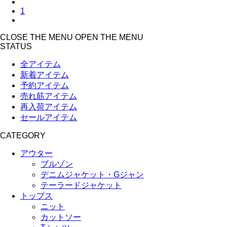
1
CLOSE THE MENU
OPEN THE MENU
STATUS
全アイテム
新着アイテム
予約アイテム
売れ筋アイテム
再入荷アイテム
セールアイテム
CATEGORY
アウター
ブルゾン
デニムジャケット・Gジャン
テーラードジャケット
トップス
ニット
カットソー