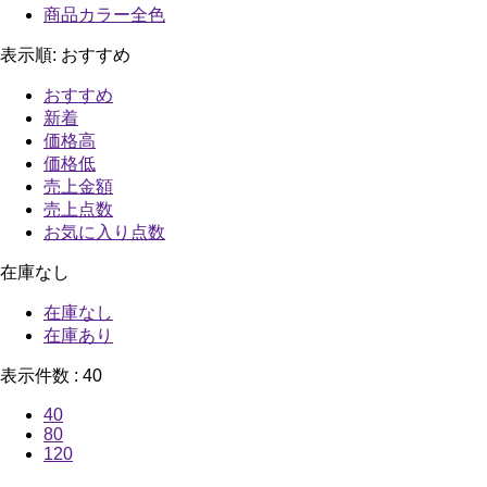
商品カラー全色
表示順:
おすすめ
おすすめ
新着
価格高
価格低
売上金額
売上点数
お気に入り点数
在庫なし
在庫なし
在庫あり
表示件数 :
40
40
80
120