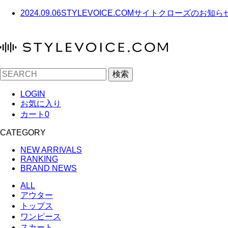
2024.09.06
STYLEVOICE.COMサイトクローズのお知ら
検索
LOGIN
お気に入り
カート
0
CATEGORY
NEW ARRIVALS
RANKING
BRAND NEWS
ALL
アウター
トップス
ワンピース
スカート