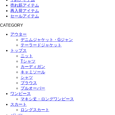
売れ筋アイテム
再入荷アイテム
セールアイテム
CATEGORY
アウター
デニムジャケット・Gジャン
テーラードジャケット
トップス
ニット
Tシャツ
カーディガン
キャミソール
シャツ
ブラウス
プルオーバー
ワンピース
マキシ丈・ロングワンピース
スカート
ロングスカート