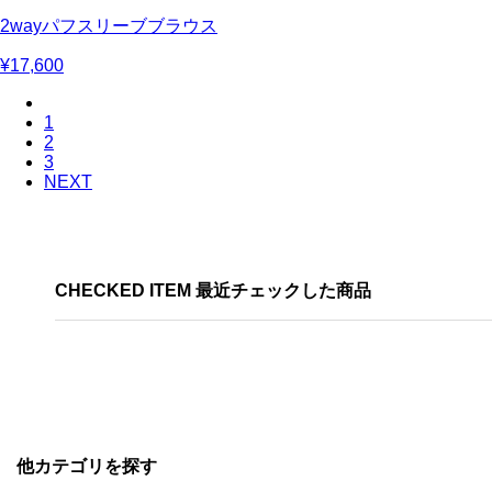
2wayパフスリーブブラウス
¥17,600
1
2
3
NEXT
CHECKED ITEM 最近チェックした商品
他カテゴリを探す