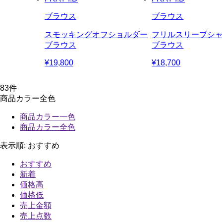
ブラウス
ブラウス
スモッキングオフショルダー
フリルスリーブシ
ブラウス
ブラウス
¥19,800
¥18,700
83
件
商品カラー全色
商品カラー一色
商品カラー全色
表示順:
おすすめ
おすすめ
新着
価格高
価格低
売上金額
売上点数