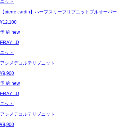
ニット
【pierre cardin】ハーフスリーブリブニットプルオーバー
¥12,100
予 約
new
FRAY I.D
ニット
アシメデコルテリブニット
¥9,900
予 約
new
FRAY I.D
ニット
アシメデコルテリブニット
¥9,900