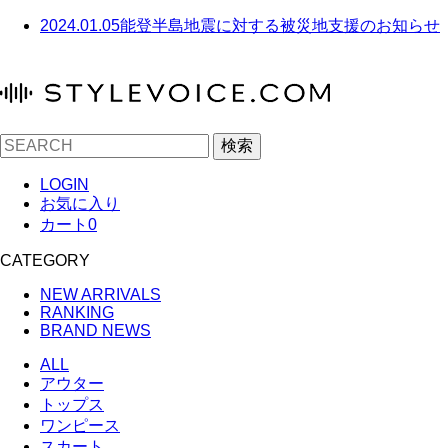
2024.01.05
能登半島地震に対する被災地支援のお知らせ
検索
LOGIN
お気に入り
カート
0
CATEGORY
NEW ARRIVALS
RANKING
BRAND NEWS
ALL
アウター
トップス
ワンピース
スカート