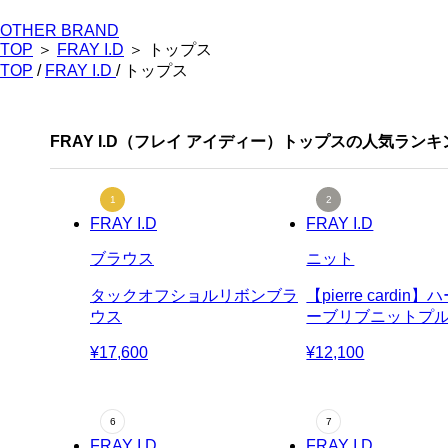
OTHER BRAND
TOP
＞
FRAY I.D
＞ トップス
TOP
/
FRAY I.D
/ トップス
FRAY I.D（フレイ アイディー）トップスの人気ランキ
FRAY I.D
FRAY I.D
ブラウス
ニット
タックオフショルリボンブラ
【pierre cardin
ウス
ーブリブニットプ
¥17,600
¥12,100
FRAY I.D
FRAY I.D